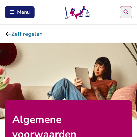
Zoe
Menu
Zelf regelen
Algemene
voorwaarden