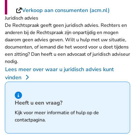
- U verlaa
Verkoop aan consumenten (acm.nl)
Juridisch advies
De Rechtspraak geeft geen juridisch advies. Rechters en
anderen bij de Rechtspraak zijn onpartijdig en mogen
daarom geen advies geven. Wilt u hulp met uw situatie,
documenten, of iemand die het woord voor u doet tijdens
een zitting? Dan heeft u een advocaat of juridisch adviseur
nodig.
Lees meer over waar u juridisch advies kunt
vinden
Hint van type informatie
Heeft u een vraag?
Kijk voor meer informatie of hulp op de
contactpagina
.