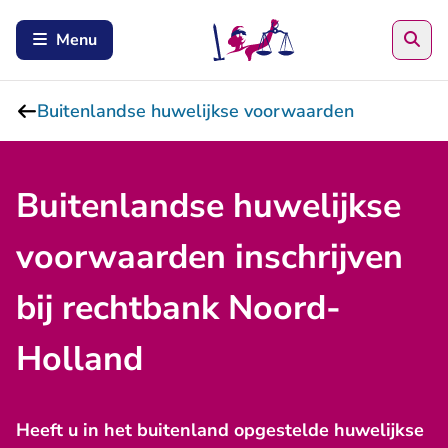
Zoe
Menu
Buitenlandse huwelijkse voorwaarden
Buitenlandse huwelijkse
voorwaarden inschrijven
bij rechtbank Noord-
Holland
Heeft u in het buitenland opgestelde huwelijkse