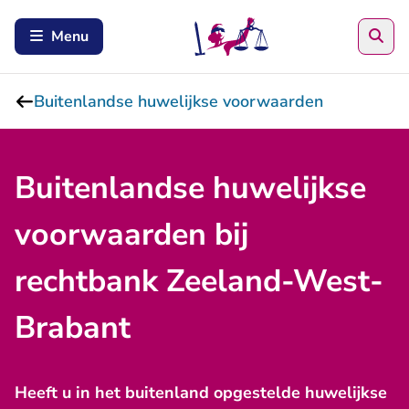
Zoe
Menu
Buitenlandse huwelijkse voorwaarden
Buitenlandse huwelijkse
voorwaarden bij
rechtbank Zeeland-West-
Brabant
Heeft u in het buitenland opgestelde huwelijkse