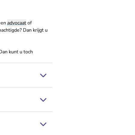
 een
advocaat
of
achtigde? Dan krijgt u
 Dan kunt u toch