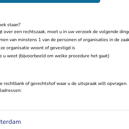
oek staan?
gt over een rechtszaak, moet u in uw verzoek de volgende di
men van minstens 1 van de personen of organisaties in de zaa
ze organisatie woont of gevestigd is
e u weet (bijvoorbeeld om welke procedure het gaat)
e rechtbank of gerechtshof waar u de uitspraak wilt opvragen.
ladressen:
sterdam