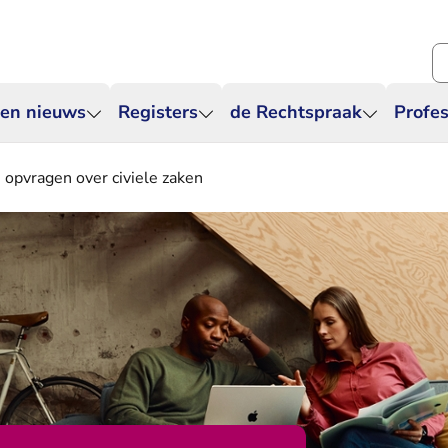
Zo
 en nieuws
Registers
de Rechtspraak
Profes
 opvragen over civiele zaken