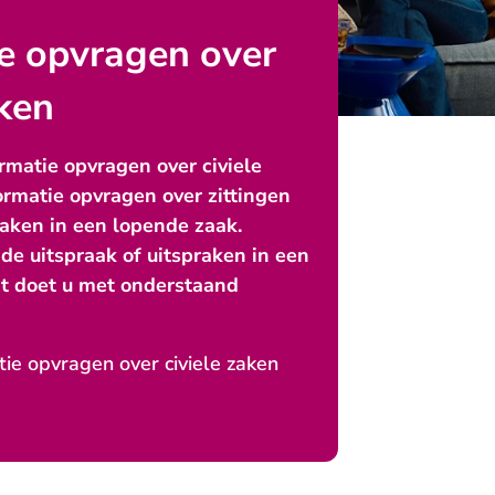
e opvragen over
aken
rmatie opvragen over civiele
ormatie opvragen over zittingen
aken in een lopende zaak.
de uitspraak of uitspraken in een
it doet u met onderstaand
tie opvragen over civiele zaken