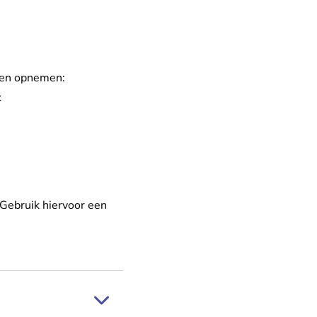
ngen opnemen:
k
 Gebruik hiervoor een