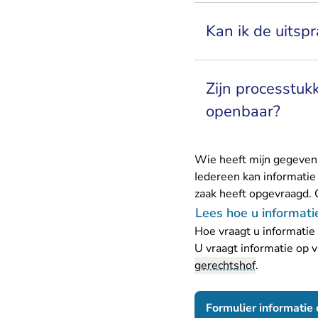
Kan ik de uitsp
Zijn processtuk
openbaar?
Wie heeft mijn gegeven
Iedereen kan informatie
zaak heeft opgevraagd. 
Lees hoe u informati
Hoe vraagt u informatie
U vraagt informatie op v
gerechtshof
.
Formulier informatie 