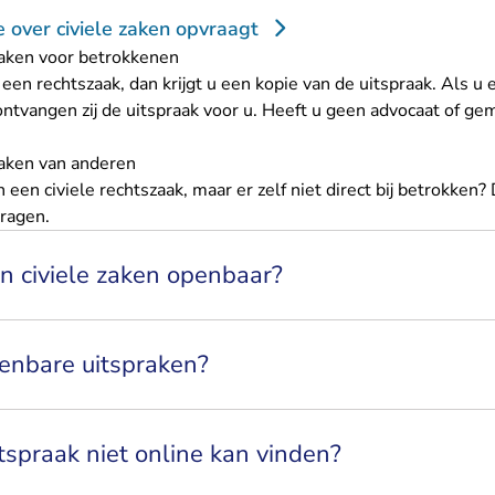
e over civiele zaken opvraagt
 zaken voor betrokkenen
 een rechtszaak, dan krijgt u een kopie van de uitspraak. Als u
ntvangen zij de uitspraak voor u. Heeft u geen advocaat of gem
zaken van anderen
 een civiele rechtszaak, maar er zelf niet direct bij betrokken?
ragen.
in civiele zaken openbaar?
enbare uitspraken?
itspraak niet online kan vinden?