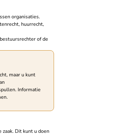
ssen organisaties.
tenrecht, huurrecht,
 bestuursrechter of de
cht, maar u kunt
an
pullen. Informatie
men.
e zaak. Dit kunt u doen