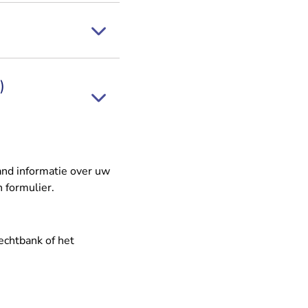
)
and informatie over uw
 formulier.
rechtbank of het