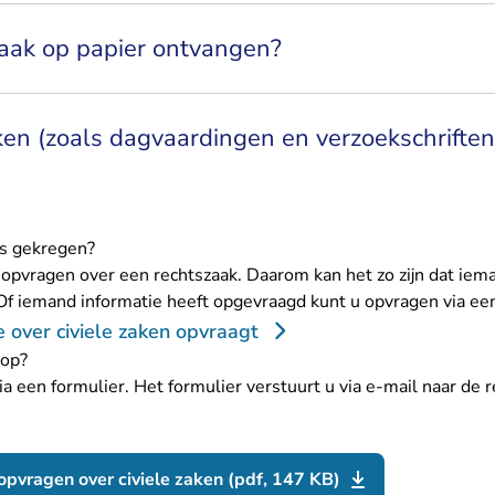
raak op papier ontvangen?
ken (zoals dagvaardingen en verzoekschriften
s gekregen?
 opvragen over een rechtszaak. Daarom kan het zo zijn dat iem
Of iemand informatie heeft opgevraagd kunt u opvragen via een
e over civiele zaken opvraagt
 op?
ia een formulier. Het formulier verstuurt u via e-mail naar de 
opvragen over civiele zaken (pdf, 147 KB)