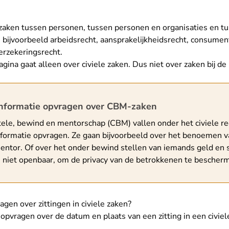
tszaken tussen personen, tussen personen en organisaties en tu
 bijvoorbeeld arbeidsrecht, aansprakelijkheidsrecht, consumen
erzekeringsrecht.
gina gaat alleen over civiele zaken. Dus niet over zaken bij de
schuwing
informatie opvragen over CBM-zaken
tele, bewind en mentorschap (CBM) vallen onder het civiele re
nformatie opvragen. Ze gaan bijvoorbeeld over het benoemen v
mentor. Of over het onder bewind stellen van iemands geld en s
is niet openbaar, om de privacy van de betrokkenen te bescher
gen over zittingen in civiele zaken?
opvragen over de datum en plaats van een zitting in een civiel