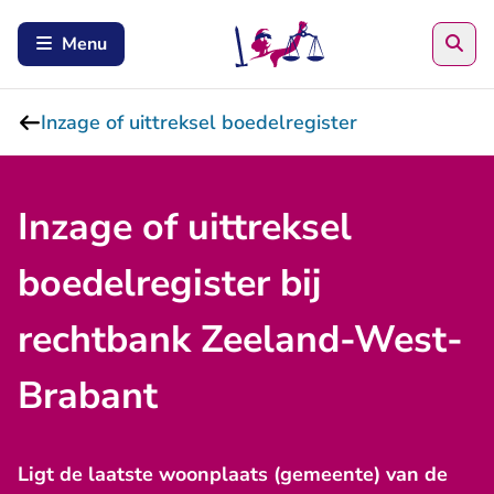
Zoe
Menu
Inzage of uittreksel boedelregister
Inzage of uittreksel
boedelregister bij
rechtbank Zeeland-West-
Brabant
Ligt de laatste woonplaats (gemeente) van de