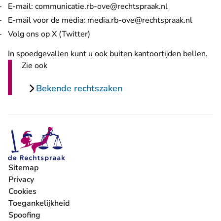
- U verlaat Rec
E-mail:
communicatie.rb-ove@rechtspraak.nl
- U verl
E-mail voor de media:
media.rb-ove@rechtspraak.nl
- U verlaat Rechtspraak.nl
Volg ons op X (Twitter)
In spoedgevallen kunt u ook buiten kantoortijden bellen.
Zie ook
Bekende rechtszaken
Sitemap
Privacy
Cookies
Toegankelijkheid
Spoofing