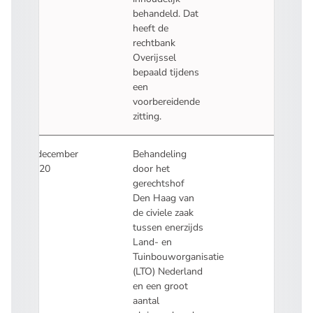
behandeld. Dat
heeft de
rechtbank
Overijssel
bepaald tijdens
een
voorbereidende
zitting
.
7 december
Behandeling
2020
door het
gerechtshof
Den Haag van
de civiele zaak
tussen enerzijds
Land- en
Tuinbouworganisatie
(LTO) Nederland
en een groot
aantal