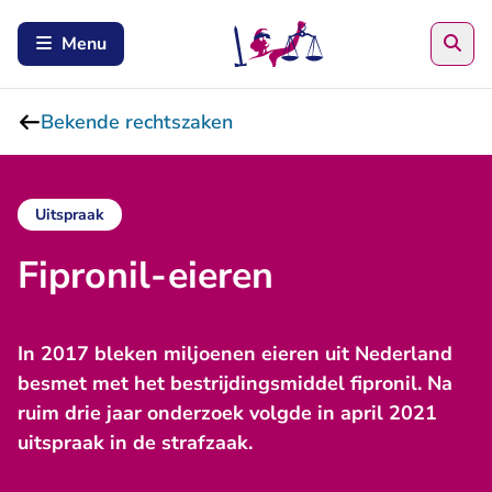
Zoe
Menu
Bekende rechtszaken
Uitspraak
Fipronil-eieren
In 2017 bleken miljoenen eieren uit Nederland
besmet met het bestrijdingsmiddel fipronil. Na
ruim drie jaar onderzoek volgde in april 2021
uitspraak in de strafzaak.