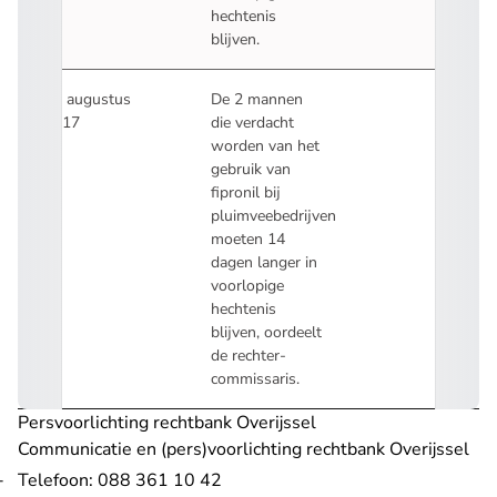
hechtenis
blijven
.
15 augustus
De 2 mannen
2017
die verdacht
worden van het
gebruik van
fipronil bij
pluimveebedrijven
moeten 14
dagen langer in
voorlopige
hechtenis
blijven
, oordeelt
de rechter-
commissaris.
Persvoorlichting rechtbank Overijssel
Communicatie en (pers)voorlichting rechtbank Overijssel
Telefoon: 088 361 10 42