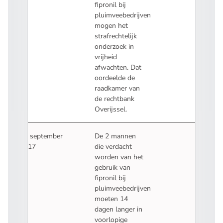
fipronil bij
pluimveebedrijven
mogen het
strafrechtelijk
onderzoek in
vrijheid
afwachten
. Dat
oordeelde de
raadkamer van
de rechtbank
Overijssel.
27 september
De 2 mannen
2017
die verdacht
worden van het
gebruik van
fipronil bij
pluimveebedrijven
moeten 14
dagen langer in
voorlopige