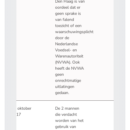
Den Haag is van
oordeel
dat er
geen sprake is
van falend
toezicht of een
waarschuwingsplicht
door de
Nederlandse
Voedsel- en
Warenautoriteit
(NVWA). Ook
heeft de NVWA
geen
onrechtmatige
uitlatingen
gedaan.
11 oktober
De 2 mannen
2017
die verdacht
worden van het
gebruik van