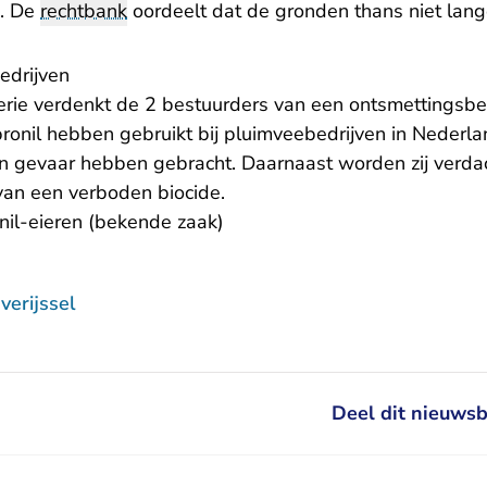
e. De
rechtbank
oordeelt dat de gronden thans niet lang
bedrijven
rie verdenkt de 2 bestuurders van een ontsmettingsbedr
pronil hebben gebruikt bij pluimveebedrijven in Nederl
n gevaar hebben gebracht. Daarnaast worden zij verda
an een verboden biocide.
nil-eieren
(bekende zaak)
erijssel
Deel dit nieuwsb