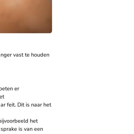
anger vast te houden
oeten er
et
feit. Dit is naar het
bijvoorbeeld het
 sprake is van een