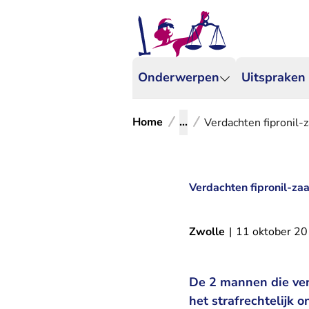
Onderwerpen
Uitspraken
Home
...
Verdachten fipronil-
Verdachten fipronil-za
Zwolle
|
11 oktober 2
De 2 mannen die ver
het strafrechtelijk 