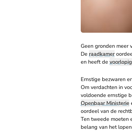
Geen gronden meer 
De
raadkamer
oordee
en heeft de
voorlopig
Ernstige bezwaren e
Om verdachten in vo
voldoende ernstige b
Openbaar Ministerie
e
oordeel van de recht
Ten tweede moeten er
belang van het lopend