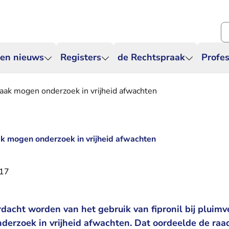
Zo
 en nieuws
Registers
de Rechtspraak
Profes
zaak mogen onderzoek in vrijheid afwachten
ak mogen onderzoek in vrijheid afwachten
017
dacht worden van het gebruik van fipronil bij pluim
onderzoek in vrijheid afwachten. Dat oordeelde de ra