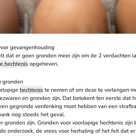
voor gevangenhouding
lt dat er geen gronden meer zijn om de 2 verdachten l
e hechtenis
opgeheven.
n gronden
orlopige
hechtenis
te nemen of om deze te verlengen m
ezwaren en gronden zijn. Dat betekent ten eerste dat h
en gegronde verdenking moet hebben van een strafbaar 
bank nog steeds het geval.
 gronden zijn. Gronden voor voorlopige hechtenis zijn 
e onderzoek, de vrees voor herhaling of het feit dat er