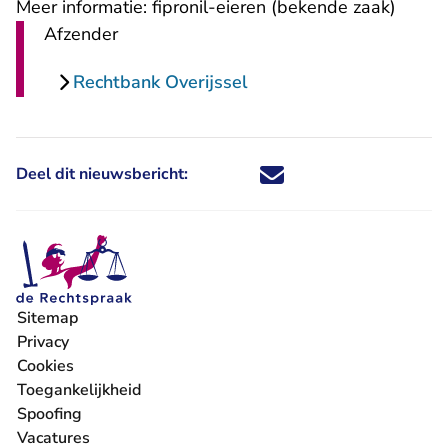
Meer informatie:
fipronil-eieren
(bekende zaak)
Afzender
Rechtbank Overijssel
Deel dit nieuwsbericht:
Deel dit nieuwsbericht via X - U 
Deel dit nieuwsbericht via Fa
Deel dit nieuwsbericht via
Deel dit nieuwsbericht
Sitemap
Privacy
Cookies
Toegankelijkheid
Spoofing
Vacatures
- U verlaat Rechtspraak.nl