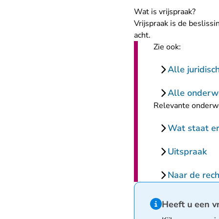
Wat is vrijspraak?
Vrijspraak is de besliss
acht.
Zie ook:
Alle juridis
Alle onderw
Relevante onderw
Wat staat er
Uitspraak
Naar de rech
Hint van type infor
Heeft u een v