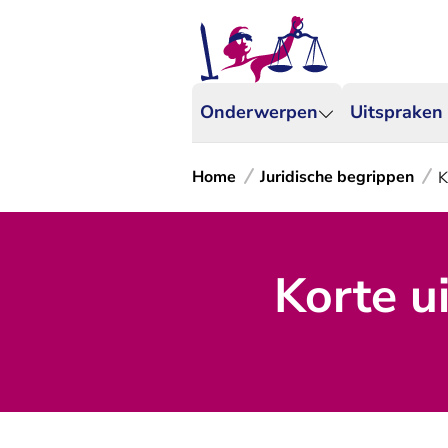
Onderwerpen
Uitspraken
Home
Juridische begrippen
K
Korte ui