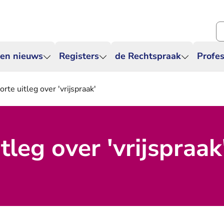
Zo
 en nieuws
Registers
de Rechtspraak
Profes
orte uitleg over 'vrijspraak'
tleg over 'vrijspraak