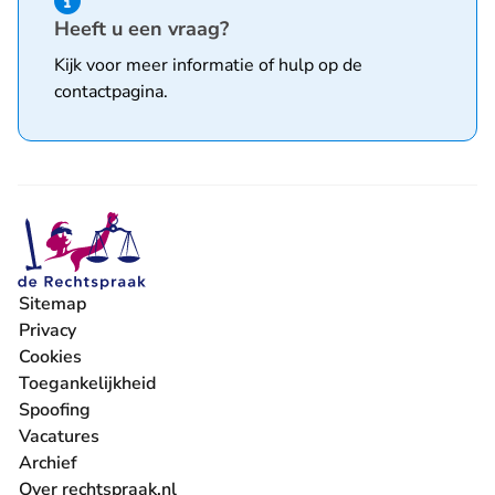
Hint van type informatie
Heeft u een vraag?
Kijk voor meer informatie of hulp op de
contactpagina
.
Sitemap
Privacy
Cookies
Toegankelijkheid
Spoofing
Vacatures
- U verlaat Rechtspraak.nl
Archief
Over rechtspraak.nl