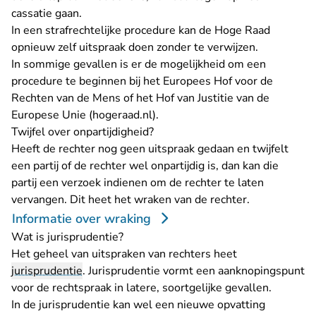
cassatie gaan.
In een strafrechtelijke procedure kan de Hoge Raad
opnieuw zelf uitspraak doen zonder te verwijzen.
In sommige gevallen is er de mogelijkheid om een
procedure te beginnen bij het
Europees Hof voor de
Rechten van de Mens of het Hof van Justitie van de
- U verlaat Rechtspraak.nl
Europese Unie (hogeraad.nl)
.
Twijfel over onpartijdigheid?
Heeft de rechter nog geen uitspraak gedaan en twijfelt
een partij of de rechter wel onpartijdig is, dan kan die
partij een verzoek indienen om de rechter te laten
vervangen. Dit heet het wraken van de rechter.
Informatie over wraking
Wat is jurisprudentie?
Het geheel van uitspraken van rechters heet
jurisprudentie
. Jurisprudentie vormt een aanknopingspunt
voor de rechtspraak in latere, soortgelijke gevallen.
In de jurisprudentie kan wel een nieuwe opvatting