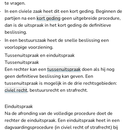
te vragen.
In een civiele zaak heet dit een
kort geding
. Beginnen de
partijen na een
kort geding
geen uitgebreide procedure,
dan is de uitspraak in het kort geding de definitieve
beslissing.
In een bestuurszaak heet de snelle beslissing een
voorlopige voorziening
.
Tussenuitspraak en einduitspraak
Tussenuitspraak
Een rechter kan een
tussenuitspraak
doen als hij nog
geen definitieve beslissing kan geven. Een
tussenuitspraak is mogelijk in de drie rechtsgebieden:
civiel recht
, bestuursrecht en strafrecht.
Einduitspraak
Na de afronding van de volledige procedure doet de
rechter de einduitspraak. Een einduitspraak heet in een
dagvaardingsprocedure (in civiel recht of strafrecht) bij