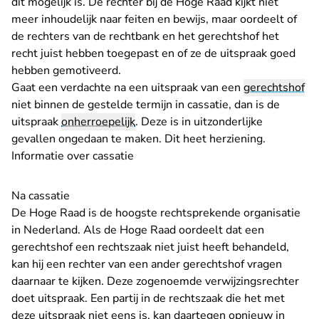
dit mogelijk is. De rechter bij de Hoge Raad kijkt niet
meer inhoudelijk naar feiten en bewijs, maar oordeelt of
de rechters van de rechtbank en het gerechtshof het
recht juist hebben toegepast en of ze de uitspraak goed
hebben gemotiveerd.
Gaat een verdachte na een uitspraak van een
gerechtshof
niet binnen de gestelde termijn in cassatie, dan is de
uitspraak
onherroepelijk
. Deze is in uitzonderlijke
gevallen ongedaan te maken. Dit heet
herziening
.
Informatie over
cassatie
Na cassatie
De Hoge Raad is de hoogste rechtsprekende organisatie
in Nederland. Als de Hoge Raad oordeelt dat een
gerechtshof een rechtszaak niet juist heeft behandeld,
kan hij een rechter van een ander gerechtshof vragen
daarnaar te kijken. Deze zogenoemde verwijzingsrechter
doet uitspraak. Een partij in de rechtszaak die het met
deze uitspraak niet eens is, kan daartegen opnieuw in