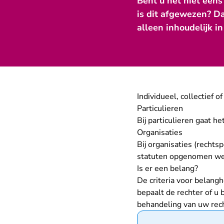
Bent u het niet eens
is dit afgewezen? D
alleen inhoudelijk i
Individueel, collectief 
Particulieren
Bij particulieren gaat h
Organisaties
Bij organisaties (recht
statuten opgenomen wel
Is er een belang?
De criteria voor belangh
bepaalt de rechter of u
behandeling van uw rec