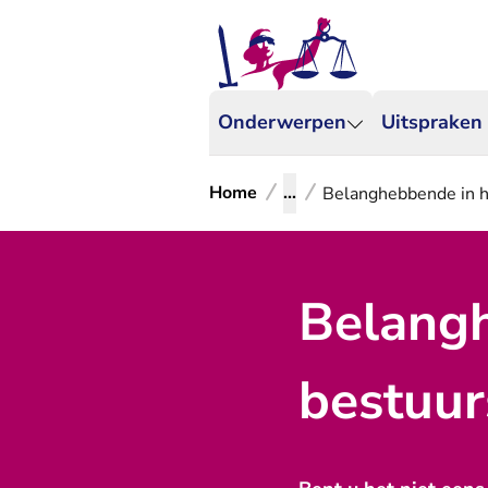
Onderwerpen
Uitspraken
Home
...
Belanghebbende in h
Belangh
bestuur