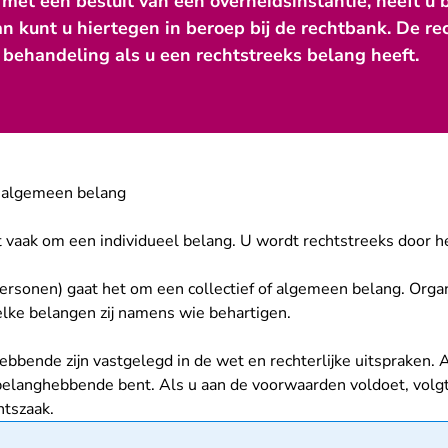
 met een besluit van een overheidsinstantie, heeft 
an kunt u hiertegen in beroep bij de rechtbank. De r
n behandeling als u een rechtstreeks belang heeft.
of algemeen belang
et vaak om een individueel belang. U wordt rechtstreeks door he
spersonen) gaat het om een collectief of algemeen belang. Orga
ke belangen zij namens wie behartigen.
ebbende zijn vastgelegd in de wet en rechterlijke uitspraken.
 belanghebbende bent. Als u aan de voorwaarden voldoet, volgt
htszaak.