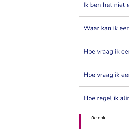
Ik ben het niet
Waar kan ik ee
Hoe vraag ik ee
Hoe vraag ik ee
Hoe regel ik ali
Zie ook: