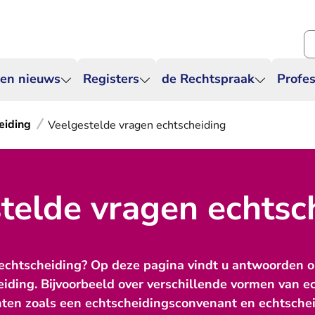
Zo
 en nieuws
Registers
de Rechtspraak
Profes
eiding
Veelgestelde vragen echtscheiding
telde vragen echtsc
 echtscheiding? Op deze pagina vindt u antwoorden o
eiding. Bijvoorbeeld over verschillende vormen van e
ten zoals een echtscheidingsconvenant en echtsche