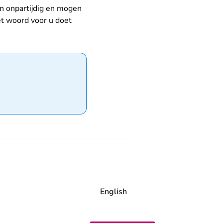
jn onpartijdig en mogen
et woord voor u doet
English