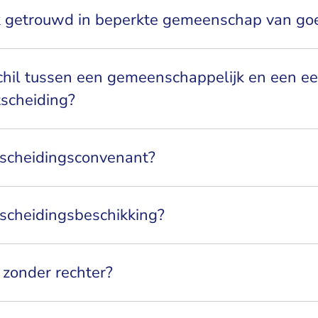
 getrouwd in beperkte gemeenschap van go
chil tussen een gemeenschappelijk en een ee
tscheiding?
tscheidingsconvenant?
tscheidingsbeschikking?
 zonder rechter?