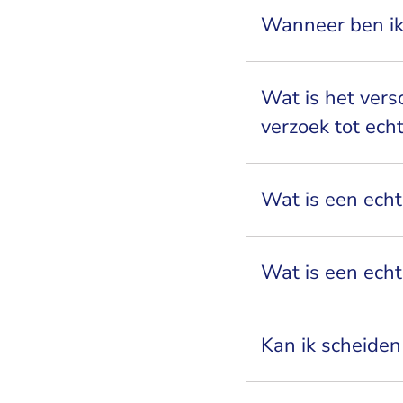
Wanneer ben ik
Wat is het vers
verzoek tot ech
Wat is een ech
Wat is een ech
Kan ik scheiden