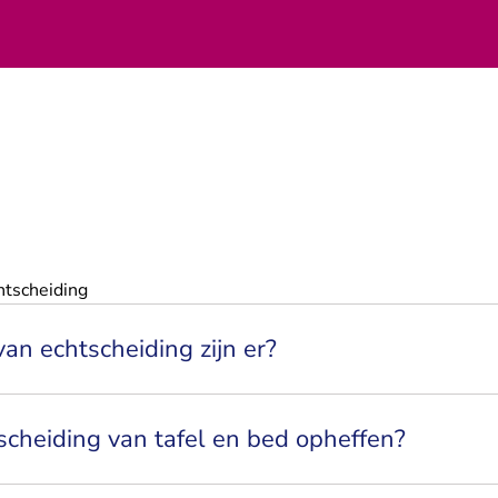
htscheiding
n echtscheiding zijn er?
scheiding van tafel en bed opheffen?