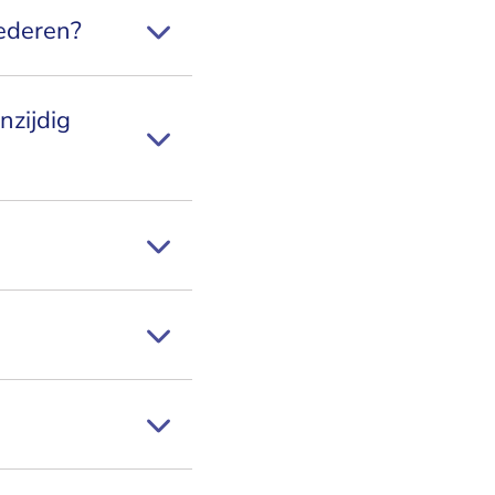
ederen?
nzijdig