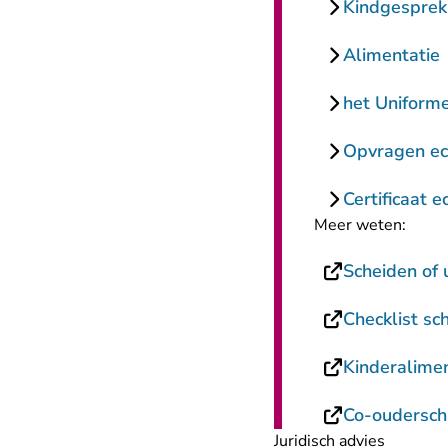
Kindgesprek
Alimentatie
het Uniform
Opvragen ec
Certificaat e
Meer weten:
Scheiden of u
Checklist sc
Kinderalimen
Co-ouderscha
Juridisch advies