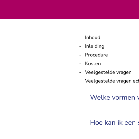
Inhoud
Inleiding
Procedure
Kosten
Veelgestelde vragen
Veelgestelde vragen ec
Welke vormen va
Hoe kan ik een 