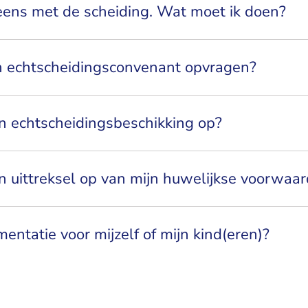
 eens met de scheiding. Wat moet ik doen?
n echtscheidingsconvenant opvragen?
n echtscheidingsbeschikking op?
n uittreksel op van mijn huwelijkse voorwaa
mentatie voor mijzelf of mijn kind(eren)?