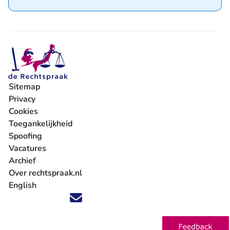
Sitemap
Privacy
Cookies
Toegankelijkheid
Spoofing
Vacatures
- U verlaat Rechtspraak.nl
Archief
Over rechtspraak.nl
English
Volg ons op X (Twitter) - U verlaat Rechtspraak.nl
Volg ons op Facebook - U verlaat Rechtspraak.nl
Volg ons op Instagram - U verlaat Rechtspraak.nl
Volg ons op Youtube - U verlaat Rechtspraak.nl
Volg ons op LinkedIn - U verlaat Rechtspraak.n
'Blijf op de hoogte' nieuwsbrief - U verlaat