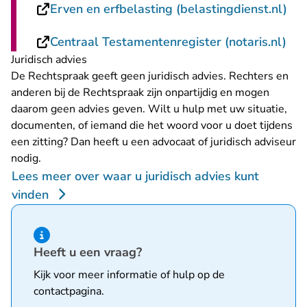
- U
Erven en erfbelasting (belastingdienst.nl)
- U
Centraal Testamentenregister (notaris.nl)
Juridisch advies
De Rechtspraak geeft geen juridisch advies. Rechters en
anderen bij de Rechtspraak zijn onpartijdig en mogen
daarom geen advies geven. Wilt u hulp met uw situatie,
documenten, of iemand die het woord voor u doet tijdens
een zitting? Dan heeft u een advocaat of juridisch adviseur
nodig.
Lees meer over waar u juridisch advies kunt
vinden
Hint van type informatie
Heeft u een vraag?
Kijk voor meer informatie of hulp op de
contactpagina
.