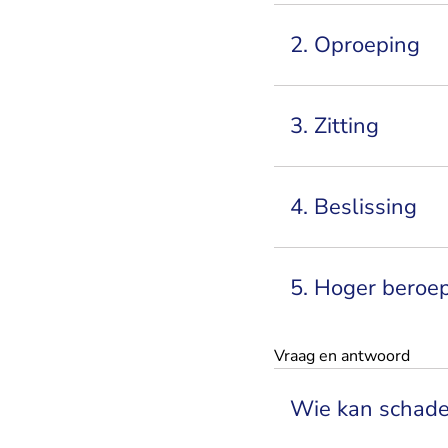
2. Oproeping
3. Zitting
4. Beslissing
5. Hoger beroe
Vraag en antwoord
Wie kan schadev