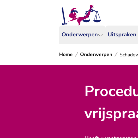
Onderwerpen
Uitspraken
Home
Onderwerpen
Schadev
Procedu
vrijspr