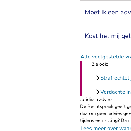
Moet ik een ad
Kost het mij gel
Alle veelgestelde vr
Zie ook:
Strafrechtel
Verdachte in
Juridisch advies
De Rechtspraak geeft ge
daarom geen advies geve
tijdens een zitting? Dan
Lees meer over waar 