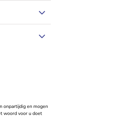
jn onpartijdig en mogen
et woord voor u doet