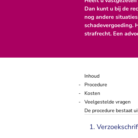
Heeft u vastgezeten 
Dan kunt u bij de re
nog andere situatie
schadevergoeding. H
strafrecht. Een advoc
Inhoud
Procedure
Kosten
Veelgestelde vragen
De procedure bestaat u
1. Verzoekschrif