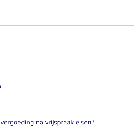
p
ergoeding na vrijspraak eisen?