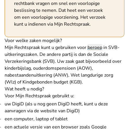
rechtbank vragen om snel een voorlopige
beslissing te nemen. Dat heet een verzoek
om een
voorlopige voorziening
. Het verzoek
kunt u indienen via Mijn Rechtspraak.
Voor welke zaken mogelijk?
Mijn Rechtspraak kunt u gebruiken voor
beroep
in SVB-
uitkeringszaken. De andere partij is dan de Sociale
Verzekeringsbank (SVB). Uw zaak gaat bijvoorbeeld over
kinderbijslag, ouderdomspensioen (AOW),
nabestaandenuitkering (ANW), Wet langdurige zorg
(Wlz) of Kindgebonden budget (KGB).
Wat heeft u nodig?
Voor Mijn Rechtspraak gebruikt u:
uw DigiD (als u nog geen DigiD heeft, kunt u deze
- U verlaat Rechtspraak.
aanvragen via de
website van DigiD
)
een computer, laptop of tablet
een actuele versie van een browser zoals Google