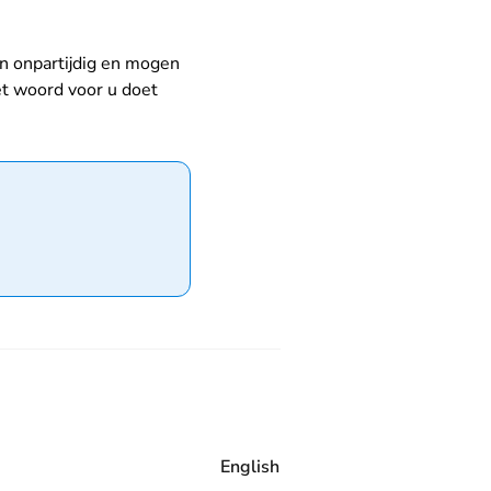
jn onpartijdig en mogen
et woord voor u doet
English