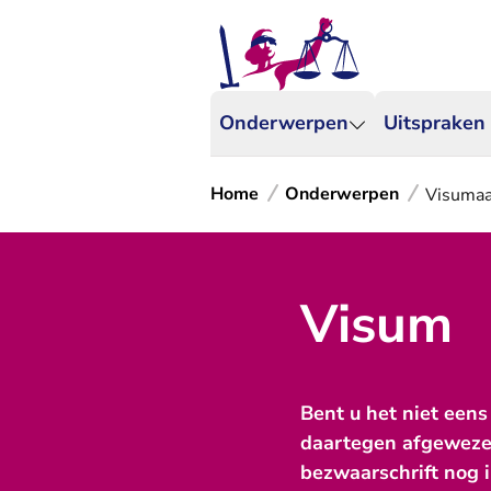
Onderwerpen
Uitspraken
Home
Onderwerpen
Visumaa
Visum
Bent u het niet een
daartegen afgewezen
bezwaarschrift nog 