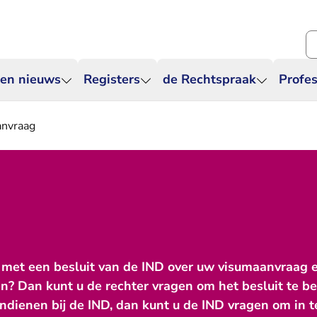
Zo
 en nieuws
Registers
de Rechtspraak
Profes
nvraag
s met een besluit van de IND over uw visumaanvraag 
? Dan kunt u de rechter vragen om het besluit te b
indienen bij de IND, dan kunt u de IND vragen om in