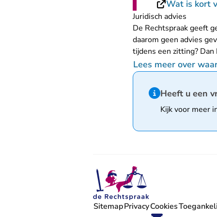
Wat is kort v
Juridisch advies
De Rechtspraak geeft ge
daarom geen advies geve
tijdens een zitting? Dan
Lees meer over waar 
Hint van type infor
Heeft u een v
Kijk voor meer i
Sitemap
Privacy
Cookies
Toegankeli