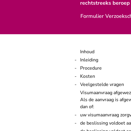
rechtstreeks beroep 
Formulier Verzoeksch
Inhoud
Inleiding
Procedure
Kosten
Veelgestelde vragen
Visumaanvraag afgewe
Als de aanvraag is afg
dan of:
uw visumaanvraag zorgv
de beslissing voldoet a