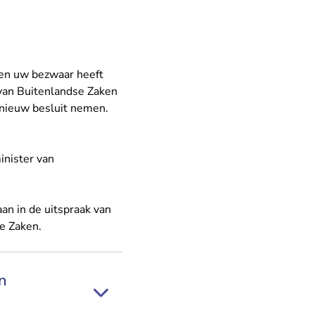
 en uw bezwaar heeft
van Buitenlandse Zaken
 nieuw besluit nemen.
inister van
aan in de uitspraak van
se Zaken.
n