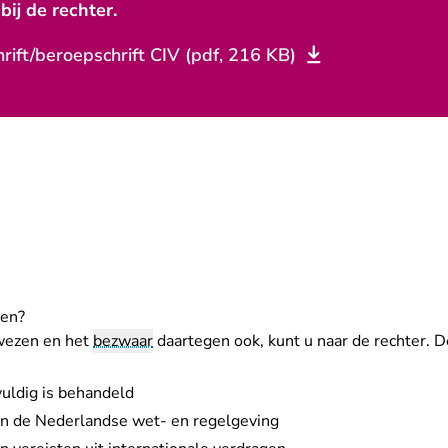
bij de rechter.
rift/beroepschrift CIV (pdf, 216 KB)
zen?
ewezen en het
bezwaar
daartegen ook, kunt u naar de rechter. D
uldig is behandeld
an de Nederlandse wet- en regelgeving