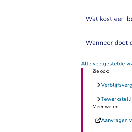
Wat kost een b
Wanneer doet d
Alle veelgestelde v
Zie ook:
Verblijfsver
Tewerkstell
Meer weten:
Aanvragen v