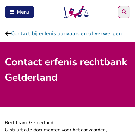
Zoe
Menu
Contact bij erfenis aanvaarden of verwerpen
Contact erfenis rechtbank
Gelderland
Rechtbank Gelderland
U stuurt alle documenten voor het aanvaarden,