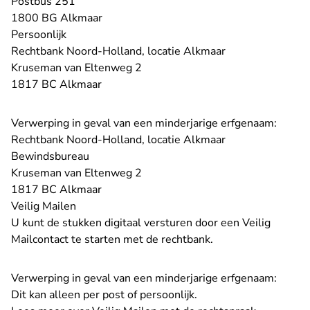
Postbus 251
1800 BG Alkmaar
Persoonlijk
Rechtbank Noord-Holland, locatie Alkmaar
Kruseman van Eltenweg 2
1817 BC Alkmaar
Verwerping in geval van een minderjarige erfgenaam:
Rechtbank Noord-Holland, locatie Alkmaar
Bewindsbureau
Kruseman van Eltenweg 2
1817 BC Alkmaar
Veilig Mailen
U kunt de stukken digitaal versturen door
een Veilig
- U verlaat Rechtspraak.nl
Mailcontact
te starten met de rechtbank.
Verwerping in geval van een minderjarige erfgenaam:
Dit kan alleen per post of persoonlijk.