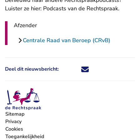
Benieuwd naar andere Rechtspraakpodcasts?
Luister ze hier:
Podcasts van de Rechtspraak
.
Afzender
Centrale Raad van Beroep (CRvB)
Deel dit nieuwsbericht:
Deel dit nieuwsbericht via X - U 
Deel dit nieuwsbericht via Fa
Deel dit nieuwsbericht via
Deel dit nieuwsbericht
Sitemap
Privacy
Cookies
Toegankelijkheid