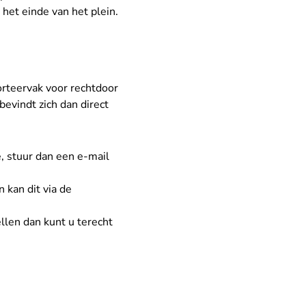
 het einde van het plein.
orteervak voor rechtdoor
bevindt zich dan direct
, stuur dan een e-mail
 kan dit via de
llen dan kunt u terecht
htspraak.nl