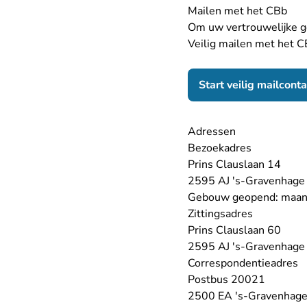
Mailen met het CBb
Om uw vertrouwelijke g
Veilig mailen met het C
Start veilig mailcont
Adressen
Bezoekadres
Prins Clauslaan 14
2595 AJ 's-Gravenhage
Gebouw geopend: maanda
Zittingsadres
Prins Clauslaan 60
2595 AJ 's-Gravenhage
Correspondentieadres
Postbus 20021
2500 EA 's-Gravenhag