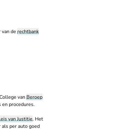
r van de
rechtbank
 College van
Beroep
s en procedures
.
eis van Justitie
. Het
r als per auto goed