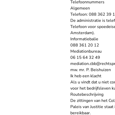
Telefoonnummers
Algemeen
Telefoon: 088 362 39 
De administratie is tel
Telefoon voor spoedeis
Amsterdam).
Informatiebalie
088 361 20 12
Mediationbureau
06 15 64 32 49
mediation.cbb@rechtspr
mw. mr. P. Beishuizen
Ik heb een klacht
Als u vindt dat u niet 
voor het bedrijfsleven k
Routebeschrijving
De zittingen van het Col
Paleis van Justitie staa
bereikbaar.