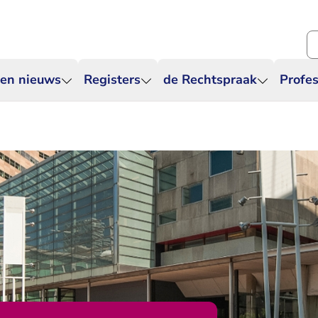
Zo
 en nieuws
Registers
de Rechtspraak
Profes