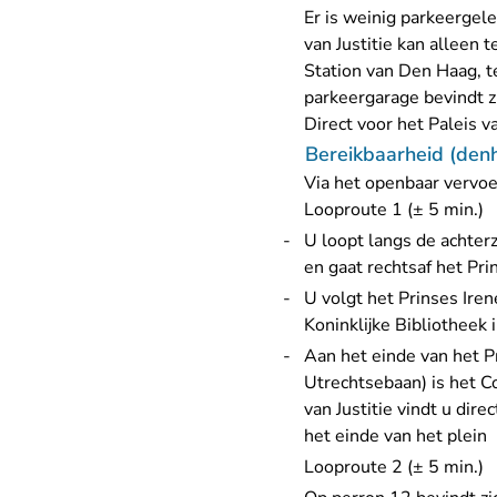
Er is weinig parkeergel
van Justitie kan alleen
Station van Den Haag, 
parkeergarage bevindt zi
Direct voor het Paleis v
Bereikbaarheid (den
Via het openbaar vervoe
Looproute 1 (± 5 min.)
U loopt langs de achterz
en gaat rechtsaf het Pri
U volgt het Prinses Iren
Koninklijke Bibliotheek i
Aan het einde van het P
Utrechtsebaan) is het Co
van Justitie vindt u di
het einde van het plein
Looproute 2 (± 5 min.)