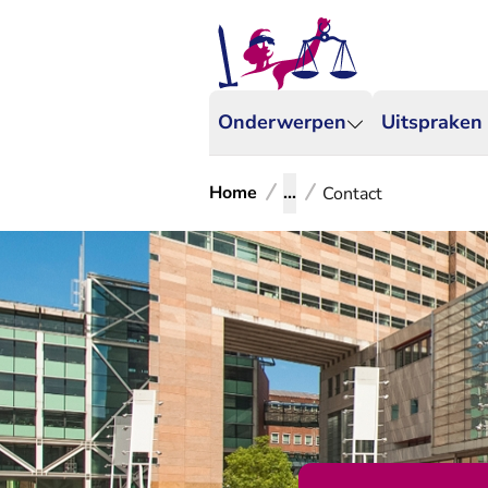
Onderwerpen
Uitspraken
Home
...
Contact