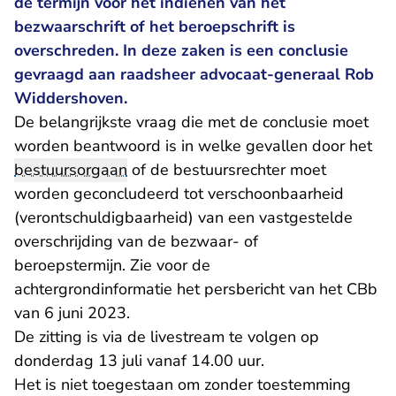
de termijn voor het indienen van het
bezwaarschrift of het beroepschrift is
overschreden. In deze zaken is een conclusie
gevraagd aan raadsheer advocaat-generaal Rob
Widdershoven.
De belangrijkste vraag die met de conclusie moet
worden beantwoord is in welke gevallen door het
bestuursorgaan
of de bestuursrechter moet
worden geconcludeerd tot verschoonbaarheid
(verontschuldigbaarheid) van een vastgestelde
overschrijding van de bezwaar- of
beroepstermijn. Zie voor de
achtergrondinformatie
het persbericht
van het CBb
van 6 juni 2023.
De zitting is via de livestream te volgen op
donderdag 13 juli vanaf 14.00 uur.
Het is niet toegestaan om zonder toestemming