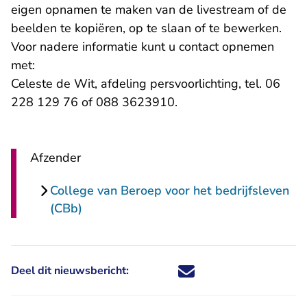
eigen opnamen te maken van de livestream of de
beelden te kopiëren, op te slaan of te bewerken.
Voor nadere informatie kunt u contact opnemen
met:
Celeste de Wit, afdeling persvoorlichting, tel. 06
228 129 76 of 088 3623910.
Afzender
College van Beroep voor het bedrijfsleven
(CBb)
Deel dit nieuwsbericht:
Deel dit nieuwsbericht via X - U 
Deel dit nieuwsbericht via Fa
Deel dit nieuwsbericht via
Deel dit nieuwsbericht