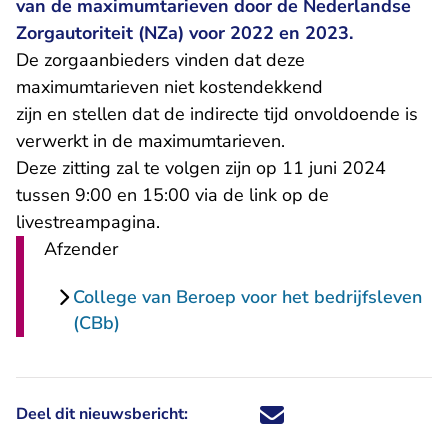
van de maximumtarieven door de Nederlandse
Zorgautoriteit (NZa) voor 2022 en 2023.
De zorgaanbieders vinden dat deze
maximumtarieven niet kostendekkend
zijn en stellen dat de indirecte tijd onvoldoende is
verwerkt in de maximumtarieven.
Deze zitting zal te volgen zijn op 11 juni 2024
tussen 9:00 en 15:00 via de link op
de
livestreampagina
.
Afzender
College van Beroep voor het bedrijfsleven
(CBb)
Deel dit nieuwsbericht:
Deel dit nieuwsbericht via X - U 
Deel dit nieuwsbericht via Fa
Deel dit nieuwsbericht via
Deel dit nieuwsbericht