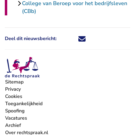
College van Beroep voor het bedrijfsleven
(CBb)
Deel dit nieuwsbericht:
Deel dit nieuwsbericht via X - U 
Deel dit nieuwsbericht via Fa
Deel dit nieuwsbericht via
Deel dit nieuwsbericht
Sitemap
Privacy
Cookies
Toegankelijkheid
Spoofing
Vacatures
- U verlaat Rechtspraak.nl
Archief
Over rechtspraak.nl