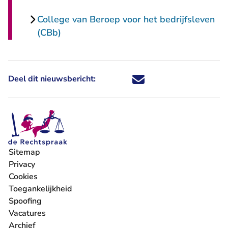
College van Beroep voor het bedrijfsleven
(CBb)
Deel dit nieuwsbericht:
Deel dit nieuwsbericht via X - U 
Deel dit nieuwsbericht via Fa
Deel dit nieuwsbericht via
Deel dit nieuwsbericht
Sitemap
Privacy
Cookies
Toegankelijkheid
Spoofing
Vacatures
- U verlaat Rechtspraak.nl
Archief