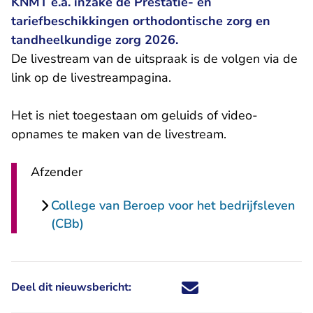
KNMT e.a. inzake de Prestatie- en
tariefbeschikkingen orthodontische zorg en
tandheelkundige zorg 2026.
De livestream van de uitspraak is de volgen via de
link op
de livestreampagina
.
Het is niet toegestaan om geluids of video-
opnames te maken van de livestream.
Afzender
College van Beroep voor het bedrijfsleven
(CBb)
Deel dit nieuwsbericht:
Deel dit nieuwsbericht via X - U 
Deel dit nieuwsbericht via Fa
Deel dit nieuwsbericht via
Deel dit nieuwsbericht