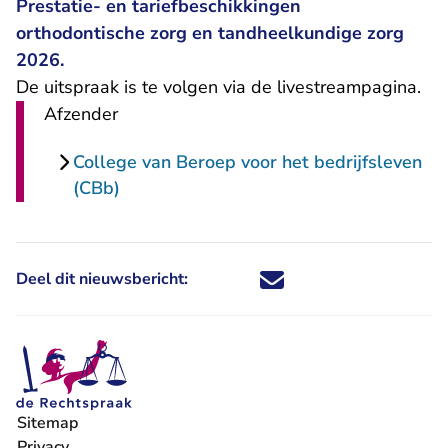
Prestatie- en tariefbeschikkingen
orthodontische zorg en tandheelkundige zorg
2026.
De uitspraak is te volgen via
de livestreampagina
.
Afzender
College van Beroep voor het bedrijfsleven
(CBb)
Deel dit nieuwsbericht:
Deel dit nieuwsbericht via X - U 
Deel dit nieuwsbericht via Fa
Deel dit nieuwsbericht via
Deel dit nieuwsbericht
Sitemap
Privacy