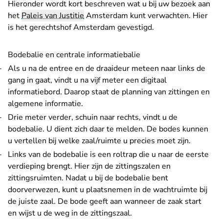
Hieronder wordt kort beschreven wat u bij uw bezoek aan
het
Paleis van Justitie
Amsterdam kunt verwachten. Hier
is het gerechtshof Amsterdam gevestigd.
Bodebalie en centrale informatiebalie
Als u na de entree en de draaideur meteen naar links de
gang in gaat, vindt u na vijf meter een digitaal
informatiebord. Daarop staat de planning van zittingen en
algemene informatie.
Drie meter verder, schuin naar rechts, vindt u de
bodebalie. U dient zich daar te melden. De bodes kunnen
u vertellen bij welke zaal/ruimte u precies moet zijn.
Links van de bodebalie is een roltrap die u naar de eerste
verdieping brengt. Hier zijn de zittingszalen en
zittingsruimten. Nadat u bij de bodebalie bent
doorverwezen, kunt u plaatsnemen in de wachtruimte bij
de juiste zaal. De bode geeft aan wanneer de zaak start
en wijst u de weg in de zittingszaal.