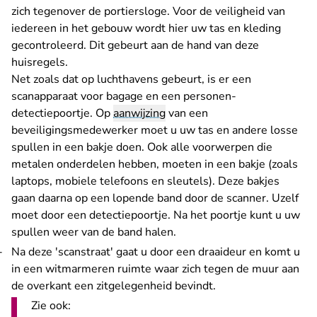
zich tegenover de portiersloge. Voor de veiligheid van
iedereen in het gebouw wordt hier uw tas en kleding
gecontroleerd. Dit gebeurt aan de hand van
deze
huisregels
.
Net zoals dat op luchthavens gebeurt, is er een
scanapparaat voor bagage en een personen-
detectiepoortje. Op
aanwijzing
van een
beveiligingsmedewerker moet u uw tas en andere losse
spullen in een bakje doen. Ook alle voorwerpen die
metalen onderdelen hebben, moeten in een bakje (zoals
laptops, mobiele telefoons en sleutels). Deze bakjes
gaan daarna op een lopende band door de scanner. Uzelf
moet door een detectiepoortje. Na het poortje kunt u uw
spullen weer van de band halen.
Na deze 'scanstraat' gaat u door een draaideur en komt u
in een witmarmeren ruimte waar zich tegen de muur aan
de overkant een zitgelegenheid bevindt.
Zie ook: