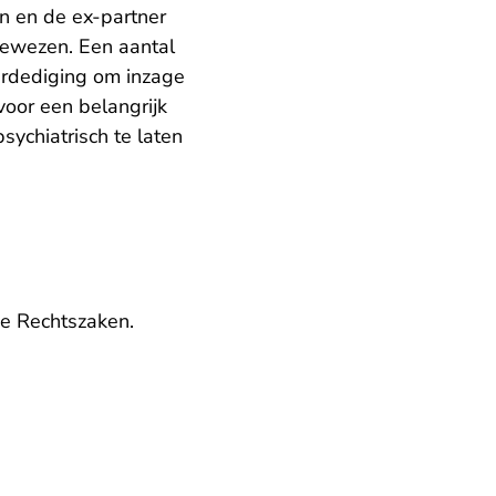
n en de ex-partner
gewezen. Een aantal
erdediging om inzage
voor een belangrijk
ychiatrisch te laten
e Rechtszaken.