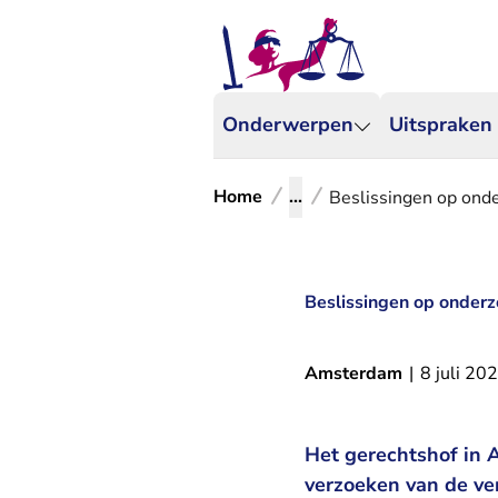
Onderwerpen
Uitspraken
Home
...
Beslissingen op ond
Beslissingen op onder
Amsterdam
|
8 juli 20
Het gerechtshof in 
verzoeken van de ve