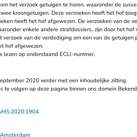
om het verzoek getuigen te horen, waaronder de zusse
twee kroongetuigen. Deze verzoeken heeft het hof toe
eken heeft het hof afgewezen. De verzoeken van de v
aaronder enkele andere strafdossiers, zijn door het hof 
 verzoek van de verdediging om een van de getuigen ps
et hof afgewezen.
 te lezen op onderstaand ECLI-nummer.
eptember 2020 verder met een inhoudelijke zitting.
is te volgen op
deze pagina
binnen ons domein Bekend
- U verlaat Rechtspraak.nl
AMS:2020:1904
f Amsterdam