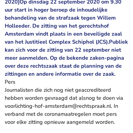
2020]Op dinsdag 22 september 2020 om 9.30
uur start in hoger beroep de inhoudelijke
behandeling van de strafzaak tegen Willem
Holleeder. De zitting van het gerechtshof
Amsterdam vindt plaats in een beveiligde zaal
van het Justitieel Complex Schiphol (JCS).Publiek
kan zich voor de zitting van 22 september niet
meer aanmelden. Op de bekende zaken-pagina
over deze rechtszaak staat de planning van de
zittingen en andere informatie over de zaak.
Pers
Journalisten die zich nog niet geaccrediteerd
hebben worden gevraagd dat alsnog te doen via
- U verla
voorlichting-hof-amsterdam@rechtspraak.nl
. In
verband met de coronamaatregelen moet pers
voor elke zitting opnieuw aangemeld worden.