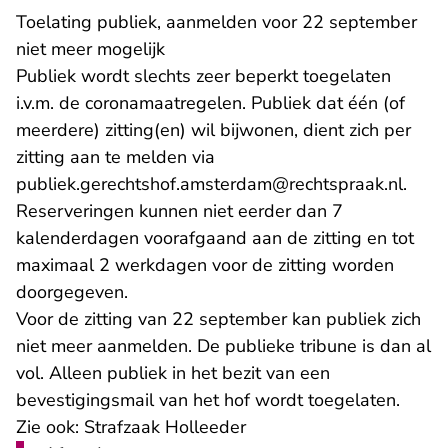
Toelating publiek, aanmelden voor 22 september
niet meer mogelijk
Publiek wordt slechts zeer beperkt toegelaten
i.v.m. de coronamaatregelen. Publiek dat één (of
meerdere) zitting(en) wil bijwonen, dient zich per
zitting aan te melden via
- U v
publiek.gerechtshof.amsterdam@rechtspraak.nl
.
Reserveringen kunnen niet eerder dan 7
kalenderdagen voorafgaand aan de zitting en tot
maximaal 2 werkdagen voor de zitting worden
doorgegeven.
Voor de zitting van 22 september kan publiek zich
niet meer aanmelden. De publieke tribune is dan al
vol. Alleen publiek in het bezit van een
bevestigingsmail van het hof wordt toegelaten.
Zie ook:
Strafzaak Holleeder