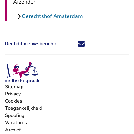
Afzender
Gerechtshof Amsterdam
Deel dit nieuwsbericht:
Deel dit nieuwsbericht via X - U 
Deel dit nieuwsbericht via Fa
Deel dit nieuwsbericht via
Deel dit nieuwsbericht
Sitemap
Privacy
Cookies
Toegankelijkheid
Spoofing
Vacatures
- U verlaat Rechtspraak.nl
Archief