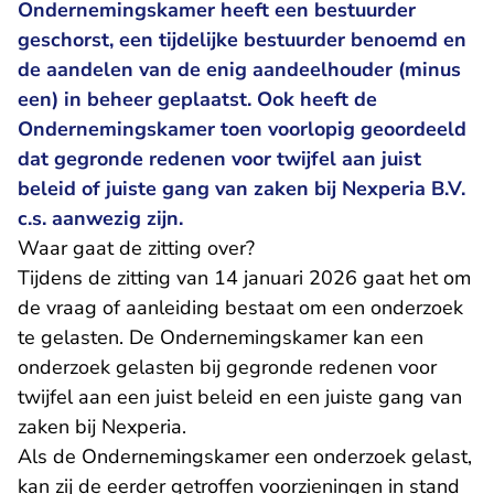
Ondernemingskamer heeft een bestuurder
geschorst, een tijdelijke bestuurder benoemd en
de aandelen van de enig aandeelhouder (minus
een) in beheer geplaatst. Ook heeft de
Ondernemingskamer toen
voorlopig
geoordeeld
dat gegronde redenen voor twijfel aan juist
beleid of juiste gang van zaken bij Nexperia B.V.
c.s. aanwezig zijn.
Waar gaat de zitting over?
Tijdens de zitting van 14 januari 2026 gaat het om
de vraag of aanleiding bestaat om een onderzoek
te gelasten. De Ondernemingskamer kan een
onderzoek gelasten bij gegronde redenen voor
twijfel aan een juist beleid en een juiste gang van
zaken bij Nexperia.
Als de Ondernemingskamer een onderzoek gelast,
kan zij de eerder getroffen voorzieningen in stand