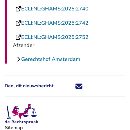
- U verlaat Recht
ECLI:NL:GHAMS:2025:2740
- U verlaat Recht
ECLI:NL:GHAMS:2025:2742
- U verlaat Recht
ECLI:NL:GHAMS:2025:2752
Afzender
Gerechtshof Amsterdam
Deel dit nieuwsbericht:
Deel dit nieuwsbericht via X - U 
Deel dit nieuwsbericht via Fa
Deel dit nieuwsbericht via
Deel dit nieuwsbericht
Sitemap