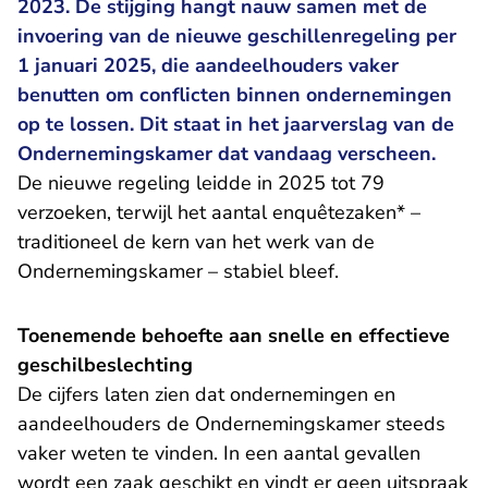
2023. De stijging hangt nauw samen met de
invoering van de nieuwe geschillenregeling per
1 januari 2025, die aandeelhouders vaker
benutten om conflicten binnen ondernemingen
op te lossen. Dit staat in
het jaarverslag van de
Ondernemingskamer
dat vandaag verscheen.
De nieuwe regeling leidde in 2025 tot 79
verzoeken, terwijl het aantal enquêtezaken* –
traditioneel de kern van het werk van de
Ondernemingskamer – stabiel bleef.
Toenemende behoefte aan snelle en effectieve
geschilbeslechting
De cijfers laten zien dat ondernemingen en
aandeelhouders de Ondernemingskamer steeds
vaker weten te vinden. In een aantal gevallen
wordt een zaak geschikt en vindt er geen uitspraak