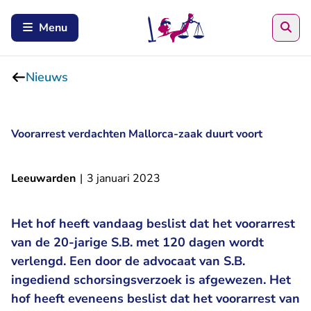
Zoe
Menu
Nieuws
Voorarrest verdachten Mallorca-zaak duurt voort
Leeuwarden
|
3 januari 2023
Het hof heeft vandaag beslist dat het voorarrest
van de 20-jarige S.B. met 120 dagen wordt
verlengd. Een door de advocaat van S.B.
ingediend schorsingsverzoek is afgewezen. Het
hof heeft eveneens beslist dat het voorarrest van