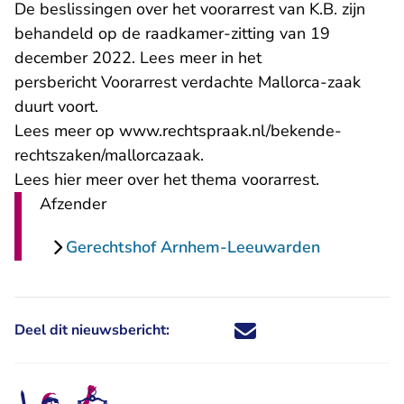
De beslissingen over het voorarrest van K.B. zijn
behandeld op de raadkamer-zitting van 19
december 2022. Lees meer in het
persbericht
Voorarrest verdachte Mallorca-zaak
duurt voort
.
Lees meer op
www.rechtspraak.nl/bekende-
rechtszaken/mallorcazaak
.
Lees hier meer over het thema
voorarrest
.
Afzender
Gerechtshof Arnhem-Leeuwarden
Deel dit nieuwsbericht:
Deel dit nieuwsbericht via X - U 
Deel dit nieuwsbericht via Fa
Deel dit nieuwsbericht via
Deel dit nieuwsbericht