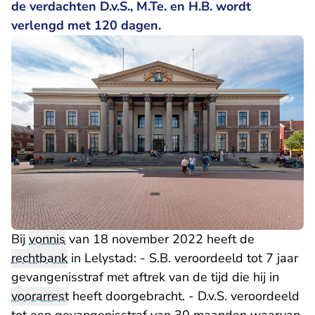
de verdachten D.v.S., M.Te. en H.B. wordt
verlengd met 120 dagen.
Bij
vonnis
van 18 november 2022 heeft de
rechtbank
in Lelystad: - S.B. veroordeeld tot 7 jaar
gevangenisstraf met aftrek van de tijd die hij in
voorarrest
heeft doorgebracht. - D.v.S. veroordeeld