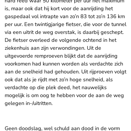
hard reed waar 50 kilometer per uur het maximum
is, maar ook dat hij kort voor de aanrijding het
gaspedaal vol intrapte van zo’n 83 tot zo’n 136 km
per uur. Een twintigjarige fietser, die voor de tunnel
via een uitrit de weg overstak, is daarbij geschept.
De fietser overleed de volgende ochtend in het
ziekenhuis aan zijn verwondingen. Uit de
uitgevoerde remproeven blijkt dat de aanrijding
voorkomen had kunnen worden als verdachte zich
aan de snelheid had gehouden. Uit rijproeven volgt
ook dat als je rijdt met zo’n hoge snelheid, als
verdachte op die plek deed, het nauwelijks
mogelijk is om oog te hebben voor de aan de weg
gelegen in-/uitritten.
Geen doodslag, wel schuld aan dood in de vorm