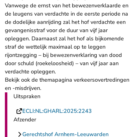
Vanwege de ernst van het bewezenverklaarde en
de leugens van verdachte in de eerste periode na
de dodelijke aanrijding zal het hof verdachte een
gevangenisstraf voor de duur van vijf jaar
opleggen. Daarnaast zal het hof als bijkomende
straf de wettelijk maximaal op te leggen
rijontzegging – bij bewezenverklaring van dood
door schuld (roekeloosheid) – van vijf jaar aan
verdachte opleggen.
Bekijk ook de
themapagina verkeersovertredingen
en -misdrijven
.
Uitspraken
- U verlaat Recht
ECLI:NL:GHARL:2025:2243
Afzender
Gerechtshof Arnhem-Leeuwarden