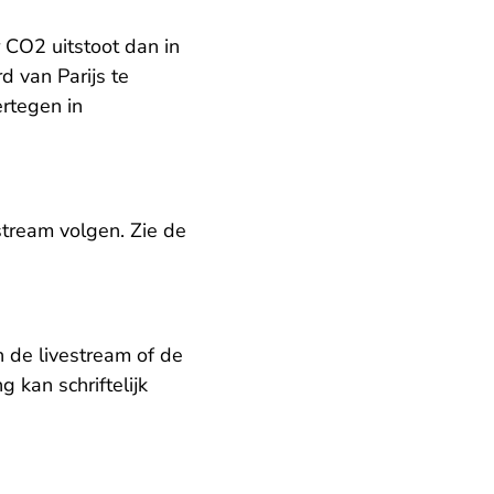
 CO2 uitstoot dan in
d van Parijs te
ertegen in
estream volgen. Zie
de
 de livestream of de
 kan schriftelijk