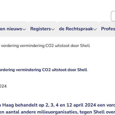
Zo
 en nieuws
Registers
de Rechtspraak
Profes
 vordering vermindering CO2 uitstoot door Shell
ordering vermindering CO2 uitstoot door Shell
2024
 Haag behandelt op 2, 3, 4 en 12 april 2024 een vor
en aantal andere milieuorganisaties, tegen Shell ove