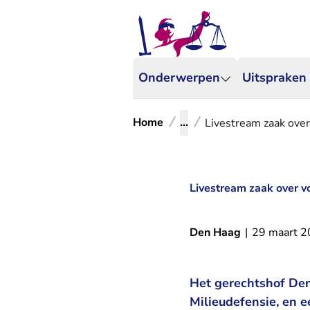
Onderwerpen
Uitspraken
Home
...
Livestream zaak over
Livestream zaak over v
Den Haag
|
29 maart 
Het gerechtshof Den
Milieudefensie, en e