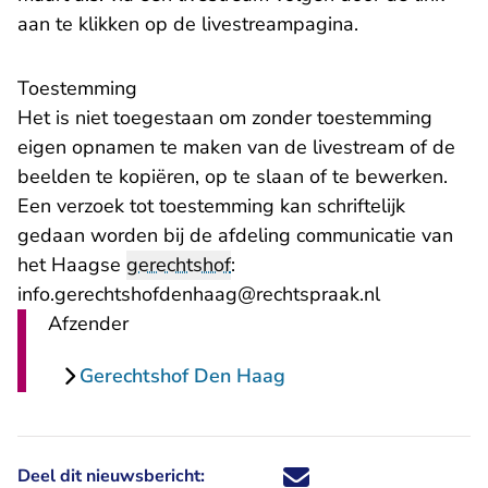
aan te klikken op de
livestreampagina
.
Toestemming
Het is niet toegestaan om zonder toestemming
eigen opnamen te maken van de livestream of de
beelden te kopiëren, op te slaan of te bewerken.
Een verzoek tot toestemming kan schriftelijk
gedaan worden bij de afdeling communicatie van
het Haagse
gerechtshof
:
- U verlaat 
info.gerechtshofdenhaag@rechtspraak.nl
Afzender
Gerechtshof Den Haag
Deel dit nieuwsbericht:
Deel dit nieuwsbericht via X - U 
Deel dit nieuwsbericht via Fa
Deel dit nieuwsbericht via
Deel dit nieuwsbericht