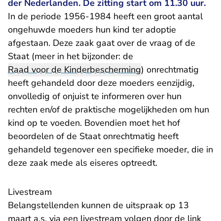
der Nederlanden. De zitting start om 11.30 uur.
In de periode 1956-1984 heeft een groot aantal
ongehuwde moeders hun kind ter adoptie
afgestaan. Deze zaak gaat over de vraag of de
Staat (meer in het bijzonder: de
Raad voor de Kinderbescherming
) onrechtmatig
heeft gehandeld door deze moeders eenzijdig,
onvolledig of onjuist te informeren over hun
rechten en/of de praktische mogelijkheden om hun
kind op te voeden. Bovendien moet het hof
beoordelen of de Staat onrechtmatig heeft
gehandeld tegenover een specifieke moeder, die in
deze zaak mede als eiseres optreedt.
Livestream
Belangstellenden kunnen de uitspraak op 13
maart a.s. via een livestream volgen door de link