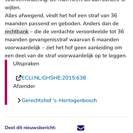
wijten.
Alles afwegend, vindt het hof een straf van 36
maanden passend en geboden. Anders dan de
rechtbank
– die de verdachte veroordeelde tot 36
maanden gevangenisstraf waarvan 6 maanden
voorwaardelijk – ziet het hof geen aanleiding om
een deel van de straf voorwaardelijk op te leggen.
Uitspraken
- U verlaat Rechts
ECLI:NL:GHSHE:2015:638
Afzender
Gerechtshof 's-Hertogenbosch
Deel dit nieuwsbericht:
Deel dit nieuwsbericht via X - U 
Deel dit nieuwsbericht via Fa
Deel dit nieuwsbericht via
Deel dit nieuwsbericht