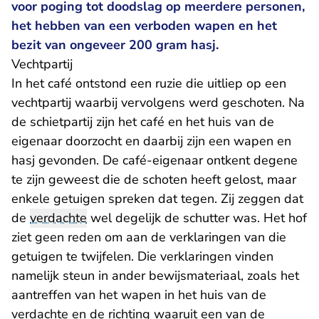
voor poging tot doodslag op meerdere personen,
het hebben van een verboden wapen en het
bezit van ongeveer 200 gram hasj.
Vechtpartij
In het café ontstond een ruzie die uitliep op een
vechtpartij waarbij vervolgens werd geschoten. Na
de schietpartij zijn het café en het huis van de
eigenaar doorzocht en daarbij zijn een wapen en
hasj gevonden. De café-eigenaar ontkent degene
te zijn geweest die de schoten heeft gelost, maar
enkele getuigen spreken dat tegen. Zij zeggen dat
de
verdachte
wel degelijk de schutter was. Het hof
ziet geen reden om aan de verklaringen van die
getuigen te twijfelen. Die verklaringen vinden
namelijk steun in ander bewijsmateriaal, zoals het
aantreffen van het wapen in het huis van de
verdachte en de richting waaruit een van de