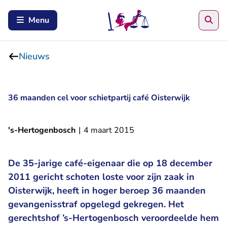
Zoe
Menu
Nieuws
36 maanden cel voor schietpartij café Oisterwijk
's-Hertogenbosch
|
4 maart 2015
De 35-jarige café-eigenaar die op 18 december
2011 gericht schoten loste voor zijn zaak in
Oisterwijk, heeft in hoger beroep 36 maanden
gevangenisstraf opgelegd gekregen. Het
gerechtshof ’s-Hertogenbosch veroordeelde hem