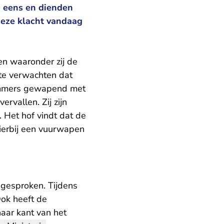
e eens en dienden
 deze klacht vandaag
en waaronder zij de
 te verwachten dat
 immers gewapend met
rvallen. Zij zijn
 Het hof vindt dat de
hierbij een vuurwapen
 gesproken. Tijdens
Ook heeft de
haar kant van het