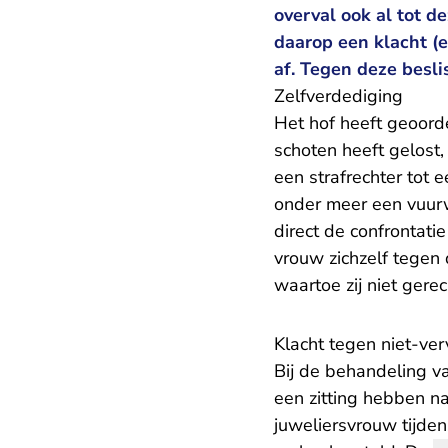
overval ook al tot 
daarop een klacht (e
af. Tegen deze besli
Zelfverdediging
Het hof heeft geoord
schoten heeft gelost
een strafrechter to
onder meer een vuurwa
direct de confrontati
vrouw zichzelf tegen
waartoe zij niet gere
Klacht tegen niet-ve
Bij de behandeling va
een zitting hebben n
juweliersvrouw tijden