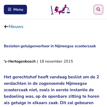
Zoe
Menu
Nieuws
Besloten getuigenverhoor in Nijmeegse scooterzaak
's-Hertogenbosch
|
18 november 2015
Het gerechtshof heeft vandaag beslist om de 2
verdachten in de zogenoemde Nijmeegse
scooterzaak niet, zoals in eerste instantie de
bedoeling was, op de openbare zitting te horen
als getuige in elkaars zaak. Dit zal gebeuren