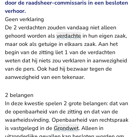
door de raadsheer-commissaris in een besloten
verhoor.
Geen verklaring
De 2 verdachten zouden vandaag niet alleen
gehoord worden als
verdachte
in hun eigen zaak,
maar ook als getuige in elkaars zaak. Aan het
begin van de zitting liet 1 van de verdachten
weten dat hij niets zou verklaren in aanwezigheid
van de pers. Ook had hij bezwaar tegen de
aanwezigheid van een tekenaar.
2 belangen
In deze kwestie spelen 2 grote belangen: dat van
de openbaarheid van de zitting en dat van de
waarheidsvinding. Openbaarheid van rechtspraak
is vastgelegd in de
Grondwet
. Alleen in
uitzonderlijke gevallen kan besloten worden om