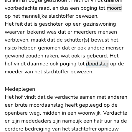
lichaamshoogte geschoten. Het hof vindt daarom
voorbedachte raad, en dus een poging tot
moord
op het mannelijke slachtoffer bewezen.
Het feit dat is geschoten op een gezinswoning
waarvan bekend was dat er meerdere mensen
verbleven, maakt dat de schutter(s) bewust het
risico hebben genomen dat er ook andere mensen
gewond zouden raken, wat ook is gebeurd. Het
hof vindt daarmee ook poging tot
doodslag
op de
moeder van het slachtoffer bewezen.
Medeplegen
Het hof vindt dat de verdachte samen met anderen
een brute moordaanslag heeft gepleegd op de
openbare weg, midden in een woonwijk. Verdachte
en zijn mededaders zijn namelijk een half uur na de
eerdere bedreiging van het slachtoffer opnieuw