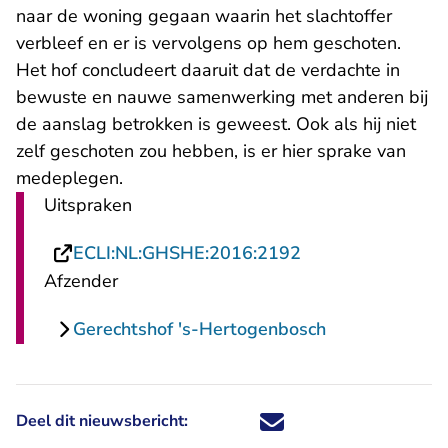
naar de woning gegaan waarin het slachtoffer
verbleef en er is vervolgens op hem geschoten.
Het hof concludeert daaruit dat de verdachte in
bewuste en nauwe samenwerking met anderen bij
de aanslag betrokken is geweest. Ook als hij niet
zelf geschoten zou hebben, is er hier sprake van
medeplegen.
Uitspraken
- U verlaat Recht
ECLI:NL:GHSHE:2016:2192
Afzender
Gerechtshof 's-Hertogenbosch
Deel dit nieuwsbericht:
Deel dit nieuwsbericht via X - U 
Deel dit nieuwsbericht via Fa
Deel dit nieuwsbericht via
Deel dit nieuwsbericht