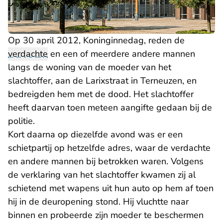
Op 30 april 2012, Koninginnedag, reden de
verdachte
en een of meerdere andere mannen
langs de woning van de moeder van het
slachtoffer, aan de Larixstraat in Terneuzen, en
bedreigden hem met de dood. Het slachtoffer
heeft daarvan toen meteen aangifte gedaan bij de
politie.
Kort daarna op diezelfde avond was er een
schietpartij op hetzelfde adres, waar de verdachte
en andere mannen bij betrokken waren. Volgens
de verklaring van het slachtoffer kwamen zij al
schietend met wapens uit hun auto op hem af toen
hij in de deuropening stond. Hij vluchtte naar
binnen en probeerde zijn moeder te beschermen