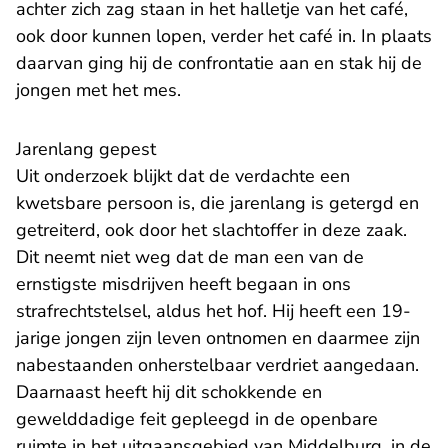
achter zich zag staan in het halletje van het café,
ook door kunnen lopen, verder het café in. In plaats
daarvan ging hij de confrontatie aan en stak hij de
jongen met het mes.
Jarenlang gepest
Uit onderzoek blijkt dat de verdachte een
kwetsbare persoon is, die jarenlang is getergd en
getreiterd, ook door het slachtoffer in deze zaak.
Dit neemt niet weg dat de man een van de
ernstigste misdrijven heeft begaan in ons
strafrechtstelsel, aldus het hof. Hij heeft een 19-
jarige jongen zijn leven ontnomen en daarmee zijn
nabestaanden onherstelbaar verdriet aangedaan.
Daarnaast heeft hij dit schokkende en
gewelddadige feit gepleegd in de openbare
ruimte in het uitgaansgebied van Middelburg, in de