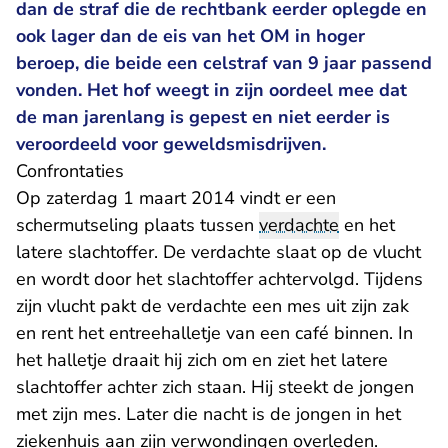
dan de straf die de rechtbank eerder oplegde en
ook lager dan de eis van het OM in hoger
beroep, die beide een celstraf van 9 jaar passend
vonden. Het hof weegt in zijn oordeel mee dat
de man jarenlang is gepest en niet eerder is
veroordeeld voor geweldsmisdrijven.
Confrontaties
Op zaterdag 1 maart 2014 vindt er een
schermutseling plaats tussen
verdachte
en het
latere slachtoffer. De verdachte slaat op de vlucht
en wordt door het slachtoffer achtervolgd. Tijdens
zijn vlucht pakt de verdachte een mes uit zijn zak
en rent het entreehalletje van een café binnen. In
het halletje draait hij zich om en ziet het latere
slachtoffer achter zich staan. Hij steekt de jongen
met zijn mes. Later die nacht is de jongen in het
ziekenhuis aan zijn verwondingen overleden.