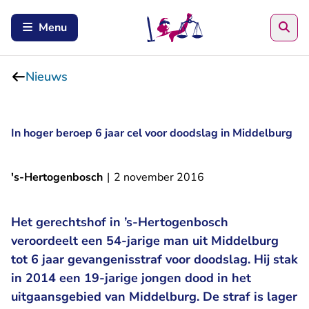
Zoe
Menu
Nieuws
In hoger beroep 6 jaar cel voor doodslag in Middelburg
's-Hertogenbosch
|
2 november 2016
Het gerechtshof in ’s-Hertogenbosch
veroordeelt een 54-jarige man uit Middelburg
tot 6 jaar gevangenisstraf voor doodslag. Hij stak
in 2014 een 19-jarige jongen dood in het
uitgaansgebied van Middelburg. De straf is lager