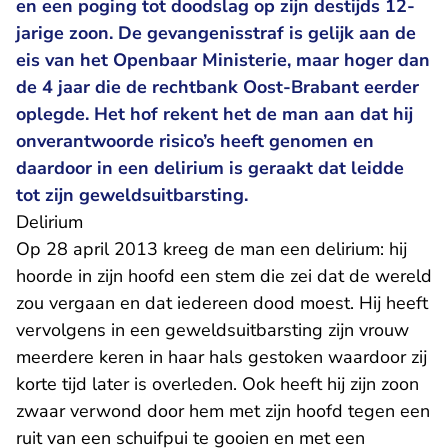
en een poging tot doodslag op zijn destijds 12-
jarige zoon. De gevangenisstraf is gelijk aan de
eis van het Openbaar Ministerie, maar hoger dan
de 4 jaar die de rechtbank Oost-Brabant eerder
oplegde. Het hof rekent het de man aan dat hij
onverantwoorde risico’s heeft genomen en
daardoor in een delirium is geraakt dat leidde
tot zijn geweldsuitbarsting.
Delirium
Op 28 april 2013 kreeg de man een delirium: hij
hoorde in zijn hoofd een stem die zei dat de wereld
zou vergaan en dat iedereen dood moest. Hij heeft
vervolgens in een geweldsuitbarsting zijn vrouw
meerdere keren in haar hals gestoken waardoor zij
korte tijd later is overleden. Ook heeft hij zijn zoon
zwaar verwond door hem met zijn hoofd tegen een
ruit van een schuifpui te gooien en met een