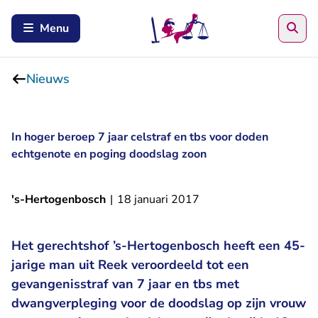
Zoe
Menu
Nieuws
In hoger beroep 7 jaar celstraf en tbs voor doden
echtgenote en poging doodslag zoon
's-Hertogenbosch
|
18 januari 2017
Het gerechtshof ’s-Hertogenbosch heeft een 45-
jarige man uit Reek veroordeeld tot een
gevangenisstraf van 7 jaar en tbs met
dwangverpleging voor de doodslag op zijn vrouw