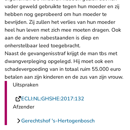
vader geweld gebruikte tegen hun moeder en zij
hebben nog geprobeerd om hun moeder te
bevrijden. Zij zullen het verlies van hun moeder
heel hun leven met zich mee moeten dragen. Ook
aan de andere nabestaanden is diep en
onherstelbaar leed toegebracht.
Naast de gevangenisstraf krijgt de man tbs met
dwangverpleging opgelegd. Hij moet ook een
schadevergoeding van in totaal ruim 55.000 euro
betalen aan zijn kinderen en de zus van zijn vrouw.
Uitspraken
- U verlaat Rechts
ECLI:NL:GHSHE:2017:132
Afzender
Gerechtshof 's-Hertogenbosch