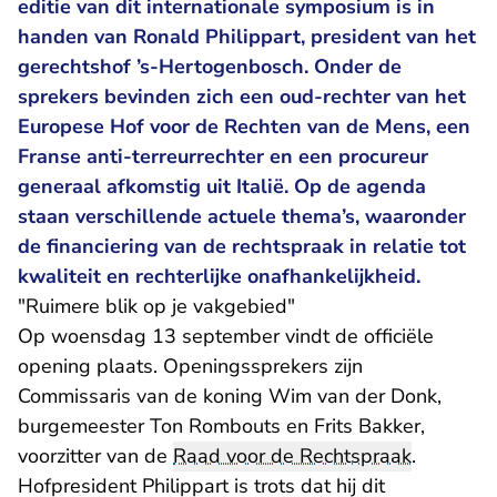
editie van dit internationale symposium is in
handen van Ronald Philippart, president van het
gerechtshof ’s-Hertogenbosch. Onder de
sprekers bevinden zich een oud-rechter van het
Europese Hof voor de Rechten van de Mens, een
Franse anti-terreurrechter en een procureur
generaal afkomstig uit Italië. Op de agenda
staan verschillende actuele thema’s, waaronder
de financiering van de rechtspraak in relatie tot
kwaliteit en rechterlijke onafhankelijkheid.
"Ruimere blik op je vakgebied"
Op woensdag 13 september vindt de officiële
opening plaats. Openingssprekers zijn
Commissaris van de koning Wim van der Donk,
burgemeester Ton Rombouts en Frits Bakker,
voorzitter van de
Raad voor de Rechtspraak
.
Hofpresident Philippart is trots dat hij dit