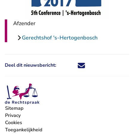
Afzender
Gerechtshof 's-Hertogenbosch
Deel dit nieuwsbericht:
Deel dit nieuwsbericht via X - U 
Deel dit nieuwsbericht via Fa
Deel dit nieuwsbericht via
Deel dit nieuwsbericht
Sitemap
Privacy
Cookies
Toegankelijkheid