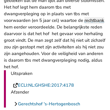
gebleken dat de man lijdt aan diverse stoornissen.
Het hof legt hem daarom tbs met
dwangverpleging op in plaats van tbs met
voorwaarden (en 5 jaar cel) waartoe de
rechtbank
hem eerder veroordeelde. De belangrijkste reden
daarvoor is dat het hof het gevaar voor herhaling
groot vindt. De man zegt zelf dat hij niet uit zichzelf
zou zijn gestopt met zijn activiteiten als hij niet zou
zijn aangehouden. Voor de veiligheid van anderen
is daarom tbs met dwangverpleging nodig, aldus
het hof.
Uitspraken
- U verlaat Recht
ECLI:NL:GHSHE:2017:4178
Afzender
Gerechtshof 's-Hertogenbosch