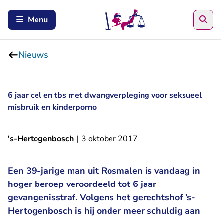
Zoe
Menu
Nieuws
6 jaar cel en tbs met dwangverpleging voor seksueel
misbruik en kinderporno
's-Hertogenbosch
|
3 oktober 2017
Een 39-jarige man uit Rosmalen is vandaag in
hoger beroep veroordeeld tot 6 jaar
gevangenisstraf. Volgens het gerechtshof ’s-
Hertogenbosch is hij onder meer schuldig aan