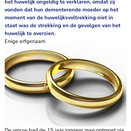
het huwelijk ongeldig te verklaren, omdat zij
vonden dat hun dementerende moeder op het
moment van de huwelijksvoltrekking niet in
staat was de strekking en de gevolgen van het
huwelijk te overzien.
Enige erfgenaam
De vrouw had de 15 jaar jongere man ontmoet via