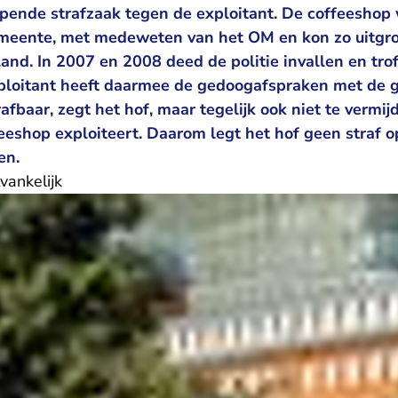
opende strafzaak tegen de exploitant. De coffeeshop
eente, met medeweten van het OM en kon zo uitgroe
and. In 2007 en 2008 deed de politie invallen en tro
xploitant heeft daarmee de gedoogafspraken met de
trafbaar, zegt het hof, maar tegelijk ook niet te verm
eeshop exploiteert. Daarom legt het hof geen straf o
en.
vankelijk