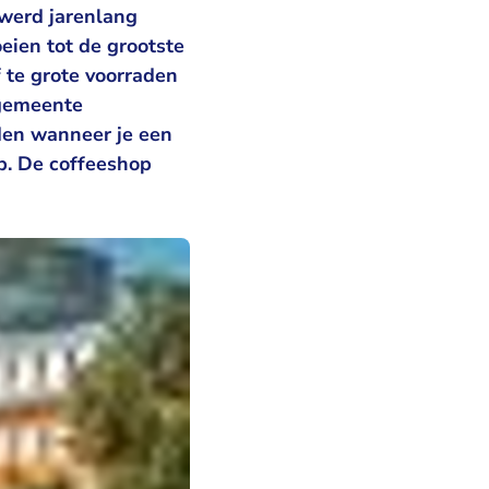
 werd jarenlang
ien tot de grootste
f te grote voorraden
 gemeente
ijden wanneer je een
p. De coffeeshop