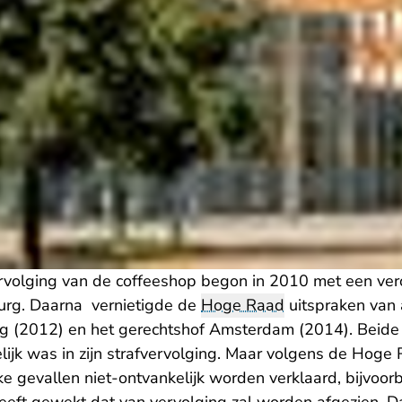
vervolging van de coffeeshop begon in 2010 met een ver
urg. Daarna vernietigde de
Hoge Raad
uitspraken van 
g (2012) en het gerechtshof Amsterdam (2014). Beide
lijk was in zijn strafvervolging. Maar volgens de Hog
ijke gevallen niet-ontvankelijk worden verklaard, bijvoo