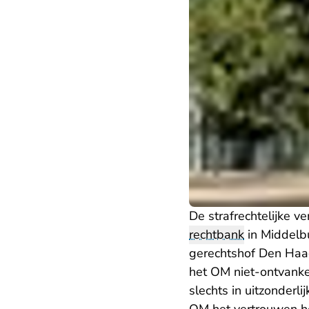
De strafrechtelijke 
rechtbank
in Middelb
gerechtshof Den Haa
het OM niet-ontvanke
slechts in uitzonderl