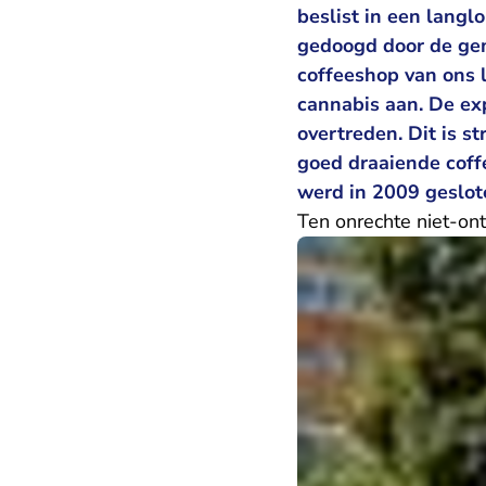
beslist in een langl
gedoogd door de gem
coffeeshop van ons l
cannabis aan. De e
overtreden. Dit is s
goed draaiende coff
werd in 2009 geslot
Ten onrechte niet-ont