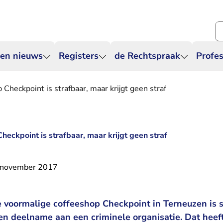
Zo
 en nieuws
Registers
de Rechtspraak
Profes
 Checkpoint is strafbaar, maar krijgt geen straf
heckpoint is strafbaar, maar krijgt geen straf
 november 2017
e voormalige coffeeshop Checkpoint in Terneuzen is 
 en deelname aan een criminele organisatie. Dat heef