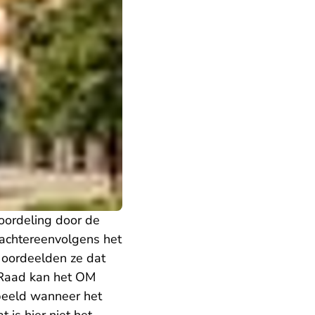
oordeling door de
achtereenvolgens het
 oordeelden ze dat
e Raad kan het OM
rbeeld wanneer het