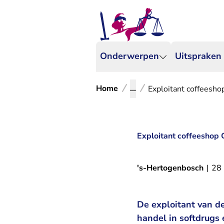
Onderwerpen
Uitspraken
Home
...
Exploitant coffeeshop
Exploitant coffeeshop C
's-Hertogenbosch
|
28
De exploitant van d
handel in softdrugs