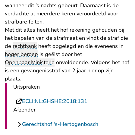
wanneer dit ’s nachts gebeurt. Daarnaast is de
verdachte al meerdere keren veroordeeld voor
strafbare feiten.
Met dit alles heeft het hof rekening gehouden bij
het bepalen van de strafmaat en vindt de straf die
de
rechtbank
heeft opgelegd en die eveneens in
hoger beroep
is geëist door het
Openbaar Ministerie
onvoldoende. Volgens het hof
is een gevangenisstraf van 2 jaar hier op zijn
plaats.
Uitspraken
- U verlaat Rechts
ECLI:NL:GHSHE:2018:131
Afzender
Gerechtshof 's-Hertogenbosch