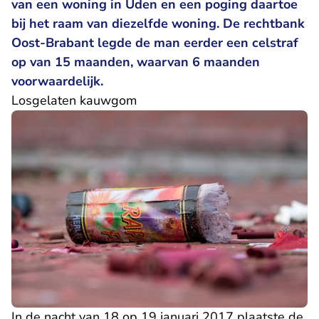
van een woning in Uden en een poging daartoe
bij het raam van diezelfde woning. De rechtbank
Oost-Brabant legde de man eerder een celstraf
op van 15 maanden, waarvan 6 maanden
voorwaardelijk.
Losgelaten kauwgom
In de nacht van 18 op 19 januari 2017 plaatste de