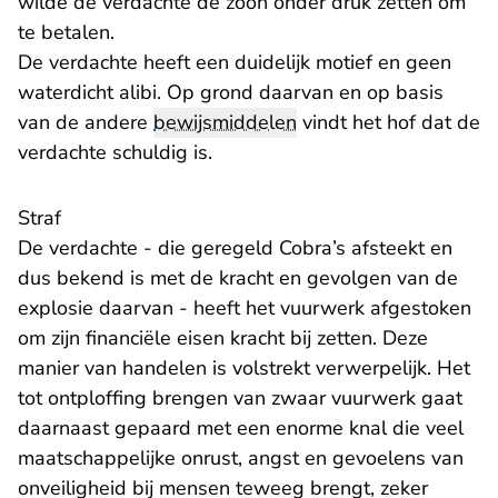
wilde de verdachte de zoon onder druk zetten om
te betalen.
De verdachte heeft een duidelijk motief en geen
waterdicht alibi. Op grond daarvan en op basis
van de andere
bewijsmiddelen
vindt het hof dat de
verdachte schuldig is.
Straf
De verdachte - die geregeld Cobra’s afsteekt en
dus bekend is met de kracht en gevolgen van de
explosie daarvan - heeft het vuurwerk afgestoken
om zijn financiële eisen kracht bij zetten. Deze
manier van handelen is volstrekt verwerpelijk. Het
tot ontploffing brengen van zwaar vuurwerk gaat
daarnaast gepaard met een enorme knal die veel
maatschappelijke onrust, angst en gevoelens van
onveiligheid bij mensen teweeg brengt, zeker