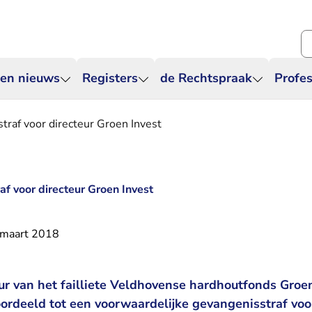
Zo
 en nieuws
Registers
de Rechtspraak
Profes
straf voor directeur Groen Invest
af voor directeur Groen Invest
 maart 2018
ur van het failliete Veldhovense hardhoutfonds Groe
oordeeld tot een voorwaardelijke gevangenisstraf voo