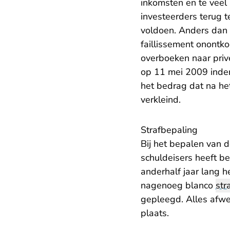
inkomsten en te veel
investeerders terug t
voldoen. Anders dan
faillissement onontko
overboeken naar privé
op 11 mei 2009 inderd
het bedrag dat na he
verkleind.
Strafbepaling
Bij het bepalen van d
schuldeisers heeft be
anderhalf jaar lang 
nagenoeg blanco
str
gepleegd. Alles afwe
plaats.