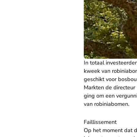
In totaal investeerd
kweek van robiniabom
geschikt voor bosbouw
Markten de directeur 
ging om een vergunni
van robiniabomen.
Faillissement
Op het moment dat di