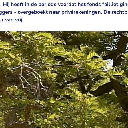
 Hij heeft in de periode voordat het fonds failliet gi
eggers - overgeboekt naar privérekeningen. De recht
 van vrij.