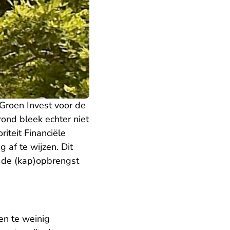
 Groen Invest voor de
ond bleek echter niet
iteit Financiële
 af te wijzen. Dit
p de (kap)opbrengst
en te weinig