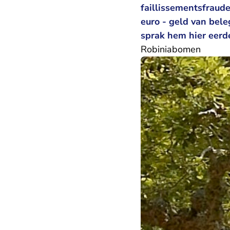
faillissementsfraude.
euro - geld van bel
sprak hem hier eerder
Robiniabomen