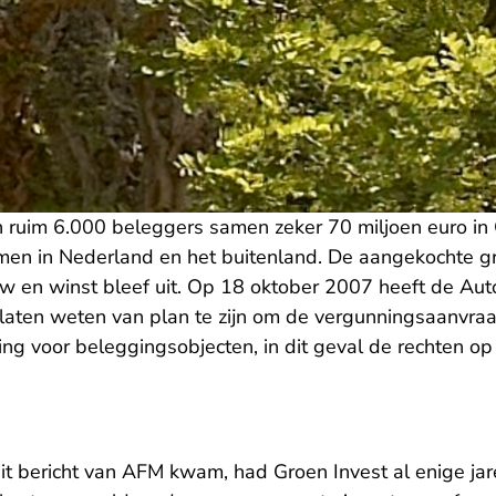
en ruim 6.000 beleggers samen zeker 70 miljoen euro in
en in Nederland en het buitenland. De aangekochte gr
 en winst bleef uit. Op 18 oktober 2007 heeft de Autor
laten weten van plan te zijn om de vergunningsaanvraag
ng voor beleggingsobjecten, in dit geval de rechten o
t bericht van AFM kwam, had Groen Invest al enige jar