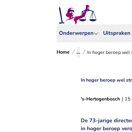
Onderwerpen
Uitspraken
Home
...
In hoger beroep wel 
In hoger beroep wel str
's-Hertogenbosch
|
15
De 73-jarige directe
in hoger beroep ver