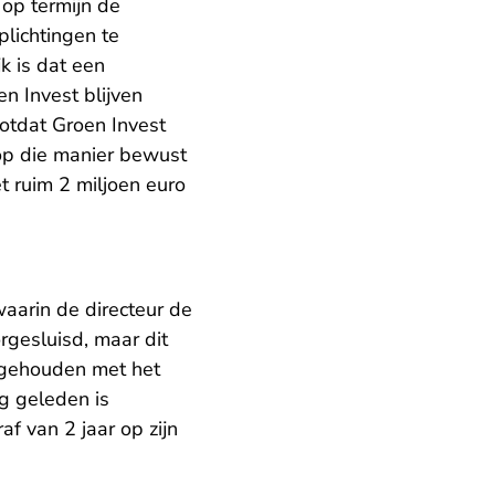
op termijn de
plichtingen te
jk is dat een
n Invest blijven
totdat Groen Invest
 op die manier bewust
t ruim 2 miljoen euro
waarin de directeur de
rgesluisd, maar dit
g gehouden met het
ng geleden is
f van 2 jaar op zijn