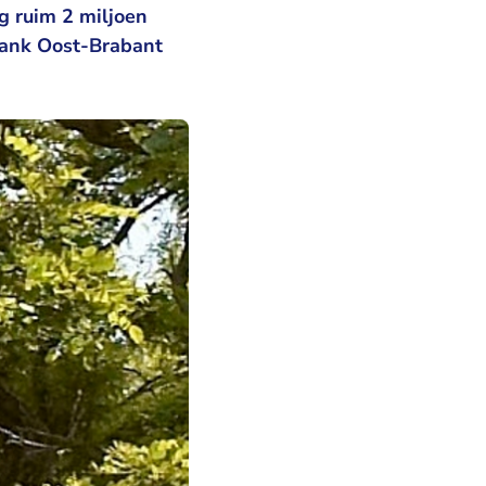
ng ruim 2 miljoen
bank Oost-Brabant