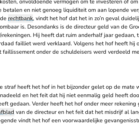
 kosten, onvoldoende vermogen om te investeren of om 
e betalen en niet genoeg liquiditeit om aan lopende ver
 de
rechtbank
, vindt het hof dat het in zo’n geval duideli
ombaar is. Desondanks is de directeur geld van de Groe
rekeningen. Hij heeft dat ruim anderhalf jaar gedaan, 
aad failliet werd verklaard. Volgens het hof heeft hij
t faillissement onder de schuldeisers werd verdeeld me
e straf heeft het hof in het bijzonder gelet op de mate 
nadeeld en het feit dat hij niet eenmalig geld heeft doo
heeft gedaan. Verder heeft het hof onder meer rekenin
afblad
van de directeur en het feit dat het misdrijf al la
gende vindt het hof een voorwaardelijke gevangenisstra