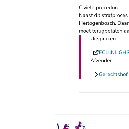
Civiele procedure
Naast dit strafproces
Hertogenbosch. Daar
moet terugbetalen a
Uitspraken
ECLI:NL:GH
Afzender
Gerechtshof