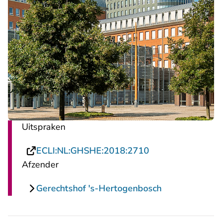
Uitspraken
- U verlaat Recht
ECLI:NL:GHSHE:2018:2710
Afzender
Gerechtshof 's-Hertogenbosch