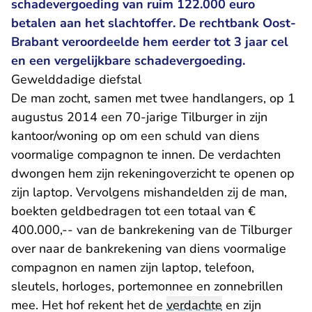
schadevergoeding van ruim 122.000 euro
betalen aan het slachtoffer. De rechtbank Oost-
Brabant veroordeelde hem eerder tot 3 jaar cel
en een vergelijkbare schadevergoeding.
Gewelddadige diefstal
De man zocht, samen met twee handlangers, op 1
augustus 2014 een 70-jarige Tilburger in zijn
kantoor/woning op om een schuld van diens
voormalige compagnon te innen. De verdachten
dwongen hem zijn rekeningoverzicht te openen op
zijn laptop. Vervolgens mishandelden zij de man,
boekten geldbedragen tot een totaal van €
400.000,-- van de bankrekening van de Tilburger
over naar de bankrekening van diens voormalige
compagnon en namen zijn laptop, telefoon,
sleutels, horloges, portemonnee en zonnebrillen
mee. Het hof rekent het de
verdachte
en zijn