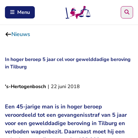
Zoe
Menu
Nieuws
In hoger beroep 5 jaar cel voor gewelddadige beroving
in Tilburg
's-Hertogenbosch
|
22 juni 2018
Een 45-jarige man is in hoger beroep
veroordeeld tot een gevangenisstraf van 5 jaar
voor een gewelddadige beroving in Tilburg en
verboden wapenbezit. Daarnaast moet hij een