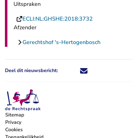
Uitspraken
- U verlaat Recht
ECLI:NL:GHSHE:2018:3732
Afzender
Gerechtshof 's-Hertogenbosch
Deel dit nieuwsbericht:
Deel dit nieuwsbericht via X - U 
Deel dit nieuwsbericht via Fa
Deel dit nieuwsbericht via
Deel dit nieuwsbericht
Sitemap
Privacy
Cookies
Toegankelijkheid