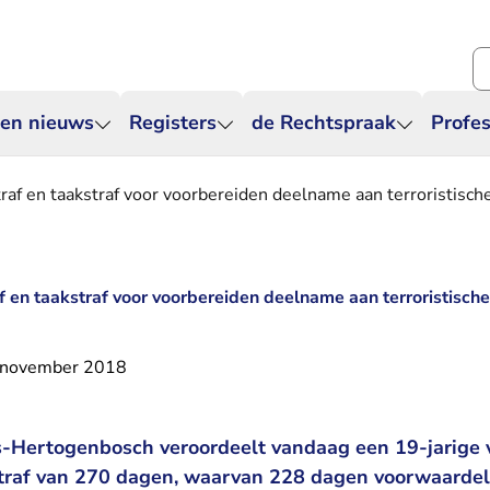
Zo
 en nieuws
Registers
de Rechtspraak
Profes
raf en taakstraf voor voorbereiden deelname aan terroristisch
f en taakstraf voor voorbereiden deelname aan terroristische
 november 2018
’s-Hertogenbosch veroordeelt vandaag een 19-jarige 
traf van 270 dagen, waarvan 228 dagen voorwaardelij