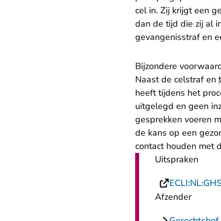
cel in. Zij krijgt ee
dan de tijd die zij al 
gevangenisstraf en e
Bijzondere voorwaar
Naast de celstraf en
heeft tijdens het pr
uitgelegd en geen inz
gesprekken voeren me
de kans op een gezond
contact houden met 
Uitspraken
ECLI:NL:GH
Afzender
Gerechtshof