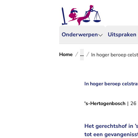
Onderwerpen
Uitspraken
Home
...
In hoger beroep celst
In hoger beroep celstra
's-Hertogenbosch
|
26
Het gerechtshof in 
tot een gevangeniss