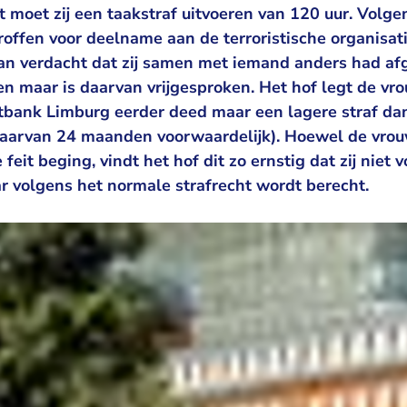
t moet zij een taakstraf uitvoeren van 120 uur. Volgen
offen voor deelname aan de terroristische organisatie
an verdacht dat zij samen met iemand anders had a
n maar is daarvan vrijgesproken. Het hof legt de v
htbank Limburg eerder deed maar een lagere straf da
aarvan 24 maanden voorwaardelijk). Hoewel de vrou
e feit beging, vindt het hof dit zo ernstig dat zij niet 
r volgens het normale strafrecht wordt berecht.