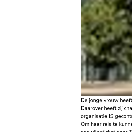
De jonge vrouw heeft 
Daarover heeft zij ch
organisatie IS gecont
Om haar reis te kunn