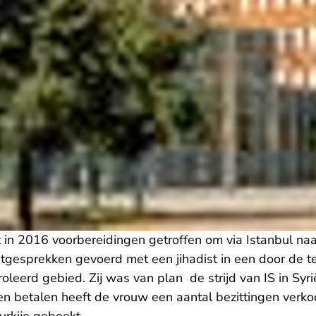
in 2016 voorbereidingen getroffen om via Istanbul naar 
atgesprekken gevoerd met een jihadist in een door de te
roleerd gebied. Zij was van plan de strijd van IS in Syr
en betalen heeft de vrouw een aantal bezittingen verko