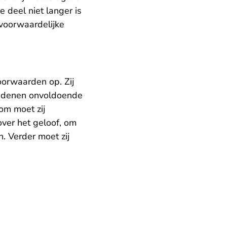
 deel niet langer is
 voorwaardelijke
oorwaarden op. Zij
gredenen onvoldoende
om moet zij
ver het geloof, om
. Verder moet zij