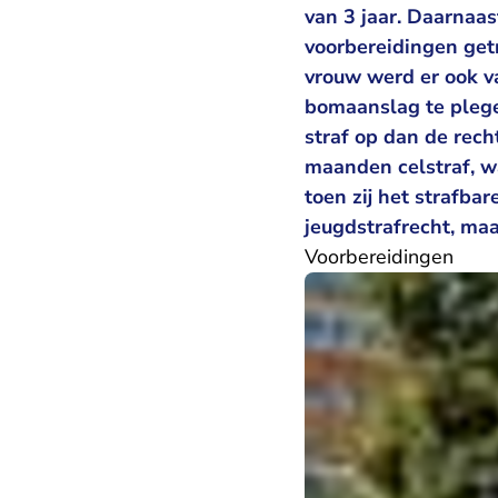
van 3 jaar. Daarnaas
voorbereidingen getr
vrouw werd er ook v
bomaanslag te plege
straf op dan de rec
maanden celstraf, w
toen zij het strafbar
jeugdstrafrecht, maa
Voorbereidingen